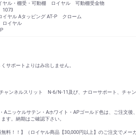
ロイヤル・棚受・可動棚 ロイヤル 可動棚受金物
1073
ロイヤル Aタッピング AT-P クローム
 ロイヤル
-P
：
さくサポートよりはみ出しません。
 チャンネルスリット N-6/N-11及び、ナローサポート、
ム・Aニッケルサテン・Aホワイト・APゴールド色は、ご注文後
ります。納期はご確認下さい。
無料！！】（ロイヤル商品【30,000円以上】のご注文でメ