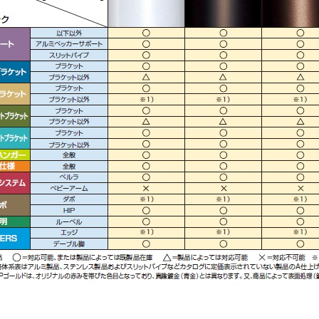
お買い物を続ける
カートへ進む