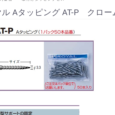
ル Aタッピング AT-P クロー