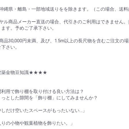
・沖縄県・離島・一部地域送りをを除きます。（この場合、送料
ヤル商品メーカー直送の場合、代引きのご利用はできません。振込
ります。予めご了承下さい。
商品30,000円未満、及び、1.5m以上の長尺物を含むご注
せ下さい。
建築金物豆知識★★★★
間利用で飾り棚を取り付ける良い方法は？
ょっとした隙間を「飾り棚」にしてみませんか？
少しだけ空いたスペースがもったいない…」
入りの小物や観葉植物を飾りたい。」