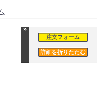
ム
注文フォーム