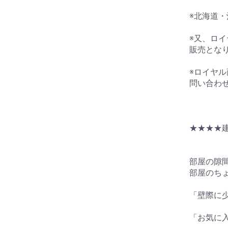
※北海道
※又、ロイ
販売とな
※ロイヤル
問い合わ
★★★★
部屋の隙
部屋のち
「壁際に
「お気に