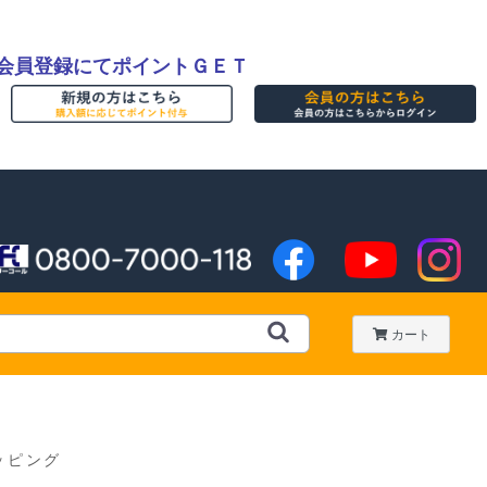
会員登録にてポイントＧＥＴ
カート
ッピング