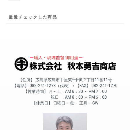
最近チェックした商品
住所
広島県広島市中区東千田町2丁目11番11号
電話
082-241-1278（代表）
FAX
082-241-1270
営業時間
月～土
AM 6：30 ～ PM 7：00
祝日
AM 8：00 ～ PM 6：00
休業日
日曜日
盆
正月
GW