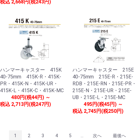
税込
2,668円(税243円)
ハンマーキャスター 415K
ハンマーキャスター 215E
40-75mm 415K-R・415K-
40-75mm 215E-R・215E-
PR・415K-N・415K-UR・
RDB・215E-RN・215E-PR・
415K-L・415K-C・415K-MC
215E-N・215E-UR・215E-
480円(税44円) ～
UB・215E-L・215E-MC
税込
2,713円(税247円)
495円(税45円) ～
税込
2,745円(税250円)
1
2
3
4
5
...
次へ
最後へ