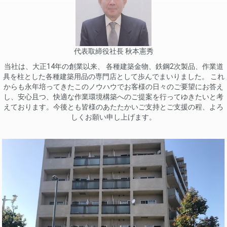
代表取締役社長 秋本憲秀
当社は、大正14年の創業以来、 各種建築金物、鉄鋼2次製品、作業道
具を柱とした各種建築用品の専門店として歩んでまいりました。 これ
からも永年培ってきたこのノウハウでお客様の日々のご要望にお答え
し、安心且つ、快適な作業環境構築へのご提案を行ってゆきたいと考
えております。今後とも皆様のあたたかいご支持とご支援の程、よろ
しくお願い申し上げます。