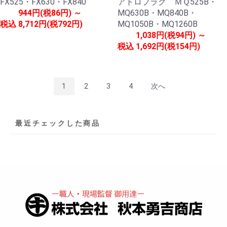
FX525・FX630・FX840
アトロプラグ ＭＱ525B・
944円(税86円) ～
MQ630B・MQ840B・
税込
8,712円(税792円)
MQ1050B・MQ1260B
1,038円(税94円) ～
税込
1,692円(税154円)
1
2
3
4
次へ
最近チェックした商品