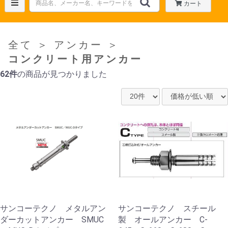
カート
全て
＞
アンカー
＞
コンクリート用アンカー
62件
の商品が見つかりました
サンコーテクノ メタルアン
サンコーテクノ スチール
ダーカットアンカー SMUC
製 オールアンカー C-