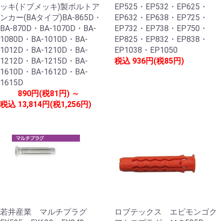
ッキ(ドブメッキ)製ボルトア
EP525・EP532・EP625・
ンカー(BAタイプ)BA-865D・
EP632・EP638・EP725・
BA-870D・BA-1070D・BA-
EP732・EP738・EP750・
1080D・BA-1010D・BA-
EP825・EP832・EP838・
1012D・BA-1210D・BA-
EP1038・EP1050
1212D・BA-1215D・BA-
税込
936円(税85円)
1610D・BA-1612D・BA-
1615D
890円(税81円) ～
税込
13,814円(税1,256円)
若井産業 マルチプラグ
ロブテックス エビモンゴク