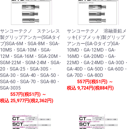
サンコーテクノ ステンレス
サンコーテクノ 溶融亜鉛メ
製グリップアンカー(SGAタイ
ッキ(ドブメッキ)製グリップ
プ)SGA-6M・SGA-8M・SGA-
アンカー(GA-Dタイプ)GA-
10MS・SGA-10M・SGA-
10MD・GA-12MD・GA-
12M・SGA-16M・SGA-20M・
16MD・GA-20MD・GA-
SGM-22M・SGM-24M・SGA-
22MD・GA-24MD・GA-30D・
20・SGA-25・SGA-30S・
GA-40D・GA-50D・GA-60D・
SGA-30・SGA-40・SGA-50・
GA-70D・GA-80D
SGA-60・SGA-70・SGA-80・
557円(税51円) ～
SGA-3035
税込
9,724円(税884円)
557円(税51円) ～
税込
25,977円(税2,362円)