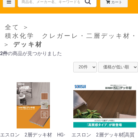
カート
全て
＞
積水化学 クレガーレ・二層デッキ材・
＞
デッキ材
2件
の商品が見つかりました
エスロン 2層デッキ材 HG-
エスロン 2層デッキ材[高質