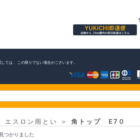
関しては、
この限りでない場合がございます。
＞
エスロン雨とい
＞
角トップ E7０
見つかりました