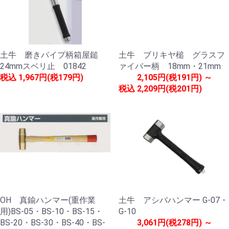
土牛 磨きパイプ柄箱屋鎚
土牛 ブリキヤ槌 グラスフ
24mmスベリ止 01842
ァイバー柄 18mm・21mm
税込
1,967円(税179円)
2,105円(税191円) ～
税込
2,209円(税201円)
OH 真鍮ハンマー(重作業
土牛 アシバハンマー G-07・
用)BS-05・BS-10・BS-15・
G-10
BS-20・BS-30・BS-40・BS-
3,061円(税278円) ～