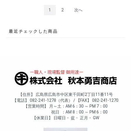
1
2
次へ
最近チェックした商品
住所
広島県広島市中区東千田町2丁目11番11号
電話
082-241-1278（代表）
FAX
082-241-1270
営業時間
月～土
AM 6：30 ～ PM 7：00
祝日
AM 8：00 ～ PM 6：00
休業日
日曜日
盆
正月
GW