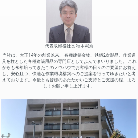
代表取締役社長 秋本憲秀
当社は、大正14年の創業以来、 各種建築金物、鉄鋼2次製品、作業道
具を柱とした各種建築用品の専門店として歩んでまいりました。 これ
からも永年培ってきたこのノウハウでお客様の日々のご要望にお答え
し、安心且つ、快適な作業環境構築へのご提案を行ってゆきたいと考
えております。今後とも皆様のあたたかいご支持とご支援の程、よろ
しくお願い申し上げます。