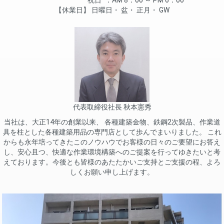
休業日
日曜日
盆
正月
GW
代表取締役社長 秋本憲秀
当社は、大正14年の創業以来、 各種建築金物、鉄鋼2次製品、作業道
具を柱とした各種建築用品の専門店として歩んでまいりました。 これ
からも永年培ってきたこのノウハウでお客様の日々のご要望にお答え
し、安心且つ、快適な作業環境構築へのご提案を行ってゆきたいと考
えております。今後とも皆様のあたたかいご支持とご支援の程、よろ
しくお願い申し上げます。