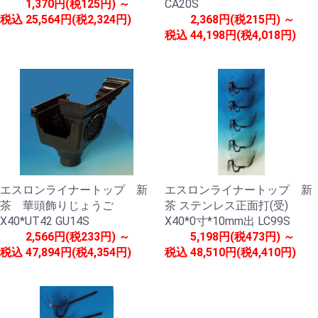
1,370円(税125円) ～
CA20S
税込
25,564円(税2,324円)
2,368円(税215円) ～
税込
44,198円(税4,018円)
エスロンライナートップ 新
エスロンライナートップ 新
茶 華頭飾りじょうご
茶 ステンレス正面打(受)
X40*UT42 GU14S
X40*0寸*10mm出 LC99S
2,566円(税233円) ～
5,198円(税473円) ～
税込
47,894円(税4,354円)
税込
48,510円(税4,410円)