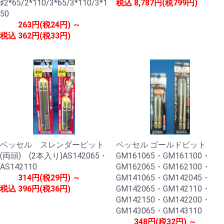
♯2*65/2*110/3*65/3*110/3*1
税込
8,787円(税799円)
50
263円(税24円) ～
税込
362円(税33円)
ベッセル スレンダービット
ベッセル ゴールドビット
(両頭) (2本入り)AS142065・
GM161065・GM161100・
AS142110
GM162065・GM162100・
314円(税29円) ～
GM141065・GM142045・
税込
396円(税36円)
GM142065・GM142110・
GM142150・GM142200・
GM143065・GM143110
348円(税32円) ～