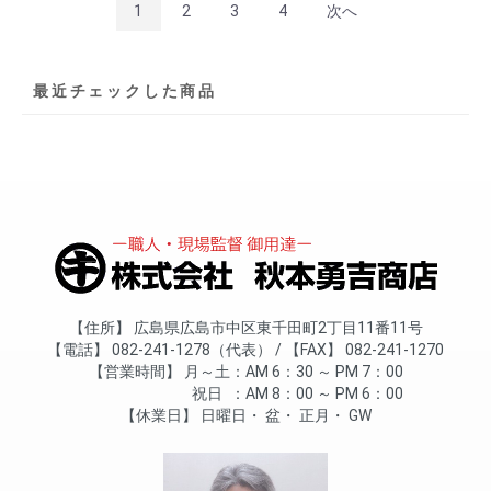
1
2
3
4
次へ
最近チェックした商品
住所
広島県広島市中区東千田町2丁目11番11号
電話
082-241-1278（代表）
FAX
082-241-1270
営業時間
月～土
AM 6：30 ～ PM 7：00
祝日
AM 8：00 ～ PM 6：00
休業日
日曜日
盆
正月
GW