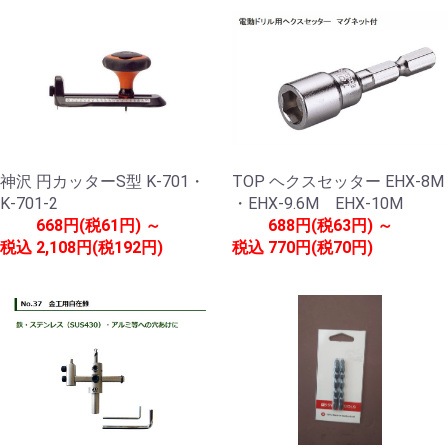
神沢 円カッターS型 K-701・
TOP ヘクスセッター EHX-8M
K-701-2
・EHX-9.6M EHX-10M
668円(税61円) ～
688円(税63円) ～
税込
2,108円(税192円)
税込
770円(税70円)