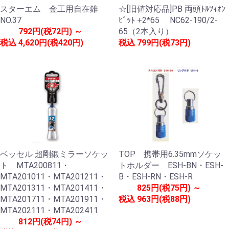
スターエム 金工用自在錐
☆[旧値対応品]PB 両頭ﾄﾙﾂｨｵﾝ
NO.37
ﾋﾞｯﾄ +2*65 NC62-190/2-
792円(税72円) ～
65（2本入り）
税込
4,620円(税420円)
税込
799円(税73円)
ベッセル 超剛鍛ミラーソケッ
TOP 携帯用6.35mmソケッ
ト MTA200811・
トホルダー ESH-BN・ESH-
MTA201011・MTA201211・
B・ESH-RN・ESH-R
MTA201311・MTA201411・
825円(税75円) ～
MTA201711・MTA201911・
税込
963円(税88円)
MTA202111・MTA202411
812円(税74円) ～