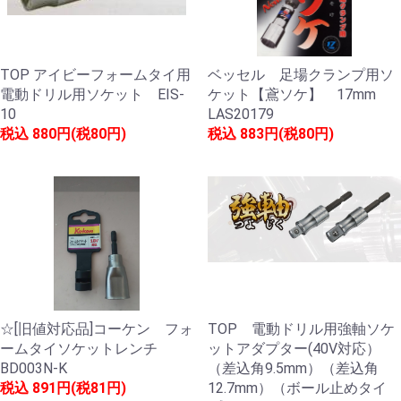
TOP アイビーフォームタイ用
ベッセル 足場クランプ用ソ
電動ドリル用ソケット EIS-
ケット【鳶ソケ】 17mm
10
LAS20179
税込
880円(税80円)
税込
883円(税80円)
☆[旧値対応品]コーケン フォ
TOP 電動ドリル用強軸ソケ
ームタイソケットレンチ
ットアダプター(40V対応）
BD003N-K
（差込角9.5mm）（差込角
税込
891円(税81円)
12.7mm）（ボール止めタイ