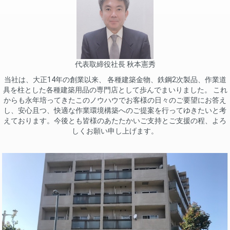
代表取締役社長 秋本憲秀
当社は、大正14年の創業以来、 各種建築金物、鉄鋼2次製品、作業道
具を柱とした各種建築用品の専門店として歩んでまいりました。 これ
からも永年培ってきたこのノウハウでお客様の日々のご要望にお答え
し、安心且つ、快適な作業環境構築へのご提案を行ってゆきたいと考
えております。今後とも皆様のあたたかいご支持とご支援の程、よろ
しくお願い申し上げます。