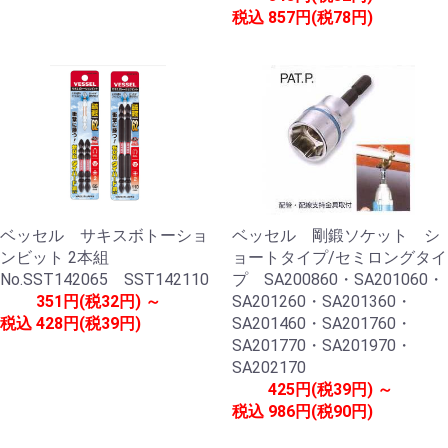
税込
857円(税78円)
ベッセル サキスボトーショ
ベッセル 剛鍛ソケット シ
ンビット 2本組
ョートタイプ/セミロングタイ
No.SST142065 SST142110
プ SA200860・SA201060・
351円(税32円) ～
SA201260・SA201360・
税込
428円(税39円)
SA201460・SA201760・
SA201770・SA201970・
SA202170
425円(税39円) ～
税込
986円(税90円)