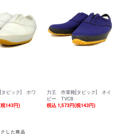
[タビック] ホワ
力王 作業靴[タビック] ネイ
W
ビー TVCB
(税143円)
税込
1,573円(税143円)
ックした商品