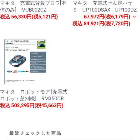
マキタ 充電式背負ブロワ[本
マキタ 充電式せん定ハサ
体のみ] MUB002CZ
ミ UP100DSAX UP100DZ
税込
56,330円(税5,121円)
67,972円(税6,179円) ～
税込
84,921円(税7,720円)
マキタ ロボットモア [充電式
ロボット芝刈機] RM350DR
税込
502,295円(税45,663円)
最近チェックした商品