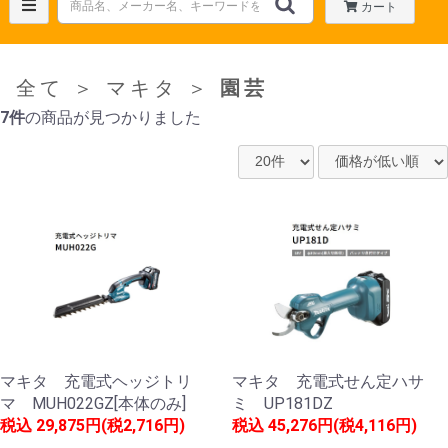
カート
全て
＞
マキタ
＞
園芸
7件
の商品が見つかりました
マキタ 充電式ヘッジトリ
マキタ 充電式せん定ハサ
マ MUH022GZ[本体のみ]
ミ UP181DZ
税込
29,875円(税2,716円)
税込
45,276円(税4,116円)