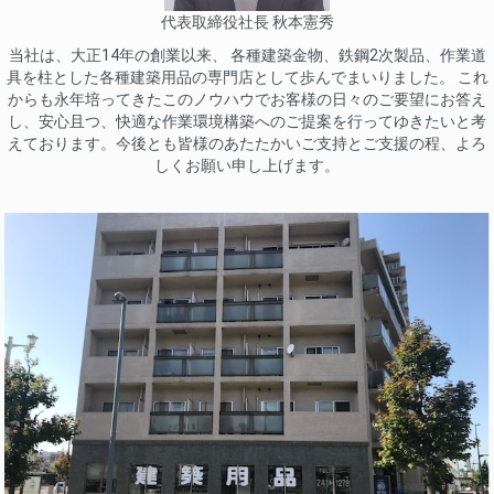
代表取締役社長 秋本憲秀
当社は、大正14年の創業以来、 各種建築金物、鉄鋼2次製品、作業道
具を柱とした各種建築用品の専門店として歩んでまいりました。 これ
からも永年培ってきたこのノウハウでお客様の日々のご要望にお答え
し、安心且つ、快適な作業環境構築へのご提案を行ってゆきたいと考
えております。今後とも皆様のあたたかいご支持とご支援の程、よろ
しくお願い申し上げます。