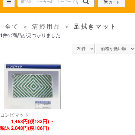
カート
全て
＞
清掃用品
＞
足拭きマット
1件
の商品が見つかりました
コンビマット
1,463円(税133円) ～
税込
2,048円(税186円)