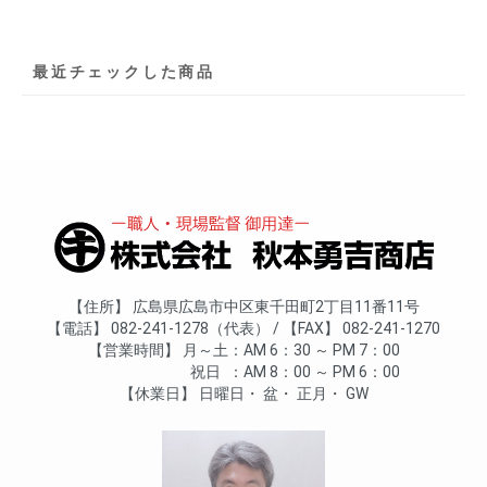
最近チェックした商品
住所
広島県広島市中区東千田町2丁目11番11号
電話
082-241-1278（代表）
FAX
082-241-1270
営業時間
月～土
AM 6：30 ～ PM 7：00
祝日
AM 8：00 ～ PM 6：00
休業日
日曜日
盆
正月
GW