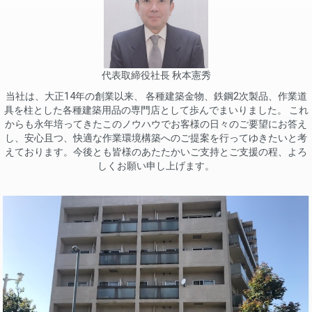
代表取締役社長 秋本憲秀
当社は、大正14年の創業以来、 各種建築金物、鉄鋼2次製品、作業道
具を柱とした各種建築用品の専門店として歩んでまいりました。 これ
からも永年培ってきたこのノウハウでお客様の日々のご要望にお答え
し、安心且つ、快適な作業環境構築へのご提案を行ってゆきたいと考
えております。今後とも皆様のあたたかいご支持とご支援の程、よろ
しくお願い申し上げます。