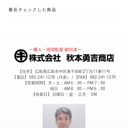
最近チェックした商品
住所
広島県広島市中区東千田町2丁目11番11号
電話
082-241-1278（代表）
FAX
082-241-1270
営業時間
月～土
AM 6：30 ～ PM 7：00
祝日
AM 8：00 ～ PM 6：00
休業日
日曜日
盆
正月
GW