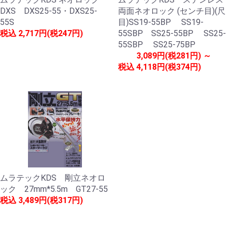
DXS DXS25-55・DXS25-
両面ネオロック (センチ目)(尺
55S
目)SS19-55BP SS19-
税込
2,717円(税247円)
55SBP SS25-55BP SS25-
55SBP SS25-75BP
3,089円(税281円) ～
税込
4,118円(税374円)
ムラテックKDS 剛立ネオロ
ック 27mm*5.5m GT27-55
税込
3,489円(税317円)