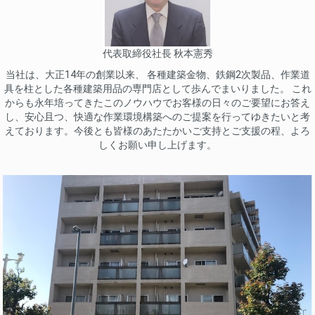
代表取締役社長 秋本憲秀
当社は、大正14年の創業以来、 各種建築金物、鉄鋼2次製品、作業道
具を柱とした各種建築用品の専門店として歩んでまいりました。 これ
からも永年培ってきたこのノウハウでお客様の日々のご要望にお答え
し、安心且つ、快適な作業環境構築へのご提案を行ってゆきたいと考
えております。今後とも皆様のあたたかいご支持とご支援の程、よろ
しくお願い申し上げます。