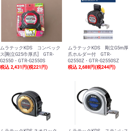
ムラテックKDS コンベック
ムラテックKDS 剛立G5m厚
ス[剛立G25巾厚爪] GTR-
爪ホルダー付 GTR-
G2550・GTR-G2550S
G2550Z・GTR-G2550SZ
税込
2,431円(税221円)
税込
2,688円(税244円)
ムラテックKDS ネオロック
ムラテックKDS ステンレス