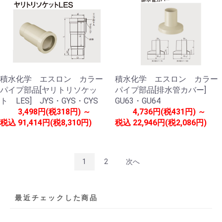
積水化学 エスロン カラー
積水化学 エスロン カラー
パイプ部品[ヤリトリソケッ
パイプ部品[排水管カバー]
ト LES] JYS・GYS・CYS
GU63・GU64
3,498円(税318円) ～
4,736円(税431円) ～
税込
91,414円(税8,310円)
税込
22,946円(税2,086円)
1
2
次へ
最近チェックした商品