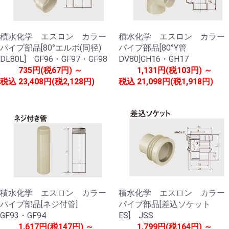
積水化学 エスロン カラー
積水化学 エスロン カラー
パイプ部品[80°エルボ(同径)
パイプ部品[80°Y管
DL80L] GF96・GF97・GF98
DV80]GH16・GH17
735円(税67円) ～
1,131円(税103円) ～
税込
23,408円(税2,128円)
税込
21,098円(税1,918円)
積水化学 エスロン カラー
積水化学 エスロン カラー
パイプ部品[ネジ付管]
パイプ部品[差込ソケット
GF93・GF94
ES] JSS
1,617円(税147円) ～
1,799円(税164円) ～