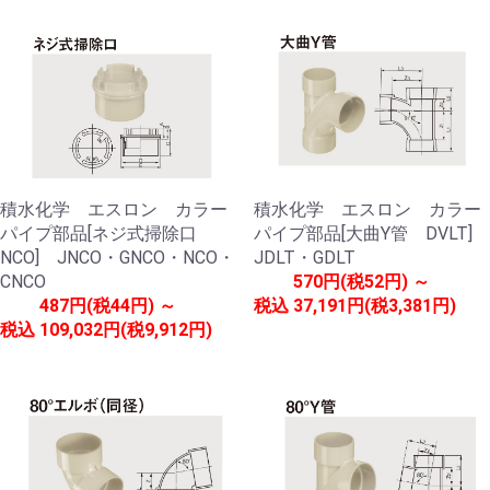
積水化学 エスロン カラー
積水化学 エスロン カラー
パイプ部品[ネジ式掃除口
パイプ部品[大曲Y管 DVLT]
NCO] JNCO・GNCO・NCO・
JDLT・GDLT
CNCO
570円(税52円) ～
487円(税44円) ～
税込
37,191円(税3,381円)
税込
109,032円(税9,912円)