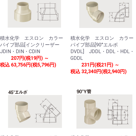
積水化学 エスロン カラー
積水化学 エスロン カラー
パイプ部品[インクリーザー
パイプ部品[90°エルボ
JDIN・DIN・CDIN
DVDL] JDDL・DDL・HDL・
207円(税19円) ～
GDDL
税込
63,756円(税5,796円)
231円(税21円) ～
税込
32,340円(税2,940円)