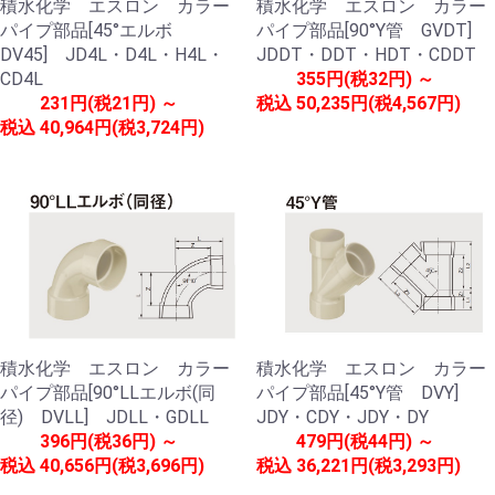
積水化学 エスロン カラー
積水化学 エスロン カラー
パイプ部品[45°エルボ
パイプ部品[90°Y管 GVDT]
DV45] JD4L・D4L・H4L・
JDDT・DDT・HDT・CDDT
CD4L
355円(税32円) ～
231円(税21円) ～
税込
50,235円(税4,567円)
税込
40,964円(税3,724円)
積水化学 エスロン カラー
積水化学 エスロン カラー
パイプ部品[90°LLエルボ(同
パイプ部品[45°Y管 DVY]
径) DVLL] JDLL・GDLL
JDY・CDY・JDY・DY
396円(税36円) ～
479円(税44円) ～
税込
40,656円(税3,696円)
税込
36,221円(税3,293円)