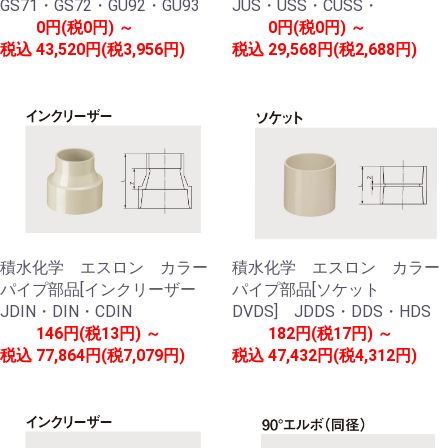
GS71・GS72・GU92・GU93
JUS・USS・CUSS・
0円(税0円) ～
0円(税0円) ～
税込
43,520円(税3,956円)
税込
29,568円(税2,688円)
積水化学 エスロン カラー
積水化学 エスロン カラー
パイプ部品[インクリーザー
パイプ部品[ソケット
JDIN・DIN・CDIN
DVDS] JDDS・DDS・HDS
146円(税13円) ～
182円(税17円) ～
税込
77,864円(税7,079円)
税込
47,432円(税4,312円)