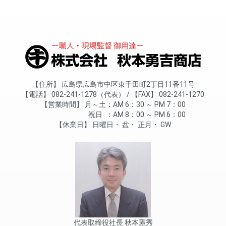
住所
広島県広島市中区東千田町2丁目11番11号
電話
082-241-1278（代表）
FAX
082-241-1270
営業時間
月～土
AM 6：30 ～ PM 7：00
祝日
AM 8：00 ～ PM 6：00
休業日
日曜日
盆
正月
GW
代表取締役社長 秋本憲秀