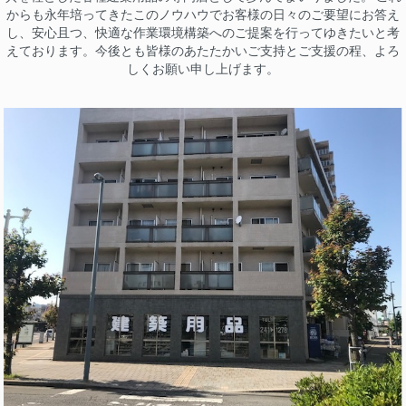
からも永年培ってきたこのノウハウでお客様の日々のご要望にお答え
し、安心且つ、快適な作業環境構築へのご提案を行ってゆきたいと考
えております。今後とも皆様のあたたかいご支持とご支援の程、よろ
しくお願い申し上げます。