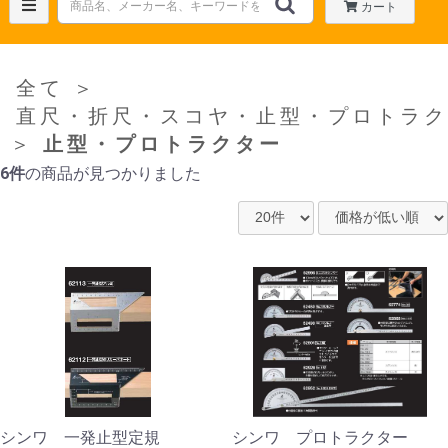
カート
全て
＞
直尺・折尺・スコヤ・止型・プロトラク
＞
止型・プロトラクター
6件
の商品が見つかりました
シンワ 一発止型定規
シンワ プロトラクター