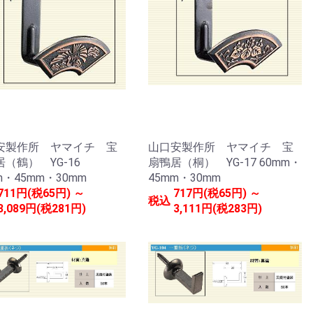
安製作所 ヤマイチ 宝
山口安製作所 ヤマイチ 宝
居（鶴） YG-16
扇鴨居（桐） YG-17 60mm・
m・45mm・30mm
45mm・30mm
711円(税65円) ～
717円(税65円) ～
税込
3,089円(税281円)
3,111円(税283円)