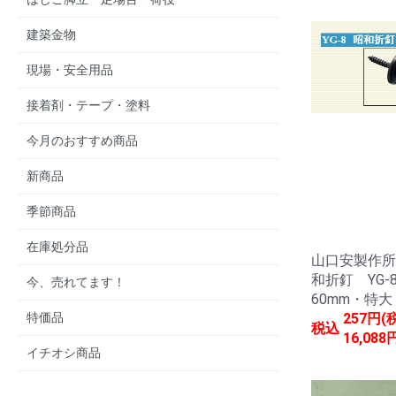
建築金物
現場・安全用品
接着剤・テープ・塗料
今月のおすすめ商品
新商品
季節商品
在庫処分品
山口安製作所
和折釘 YG-
今、売れてます！
60mm・特
特価品
257円(
税込
16,088
イチオシ商品