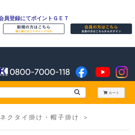
会員登録にてポイントＧＥＴ
カート
ネクタイ掛け・帽子掛け
＞