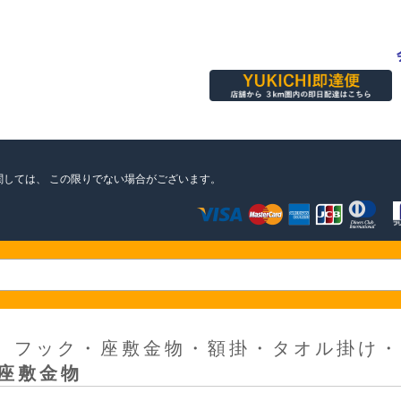
関しては、
この限りでない場合がございます。
＞
フック・座敷金物・額掛・タオル掛け・
座敷金物