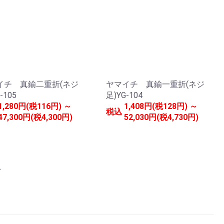
イチ 真鍮二重折(ネジ
ヤマイチ 真鍮一重折(ネジ
-105
足)YG-104
1,280円(税116円) ～
1,408円(税128円) ～
税込
47,300円(税4,300円)
52,030円(税4,730円)
へ