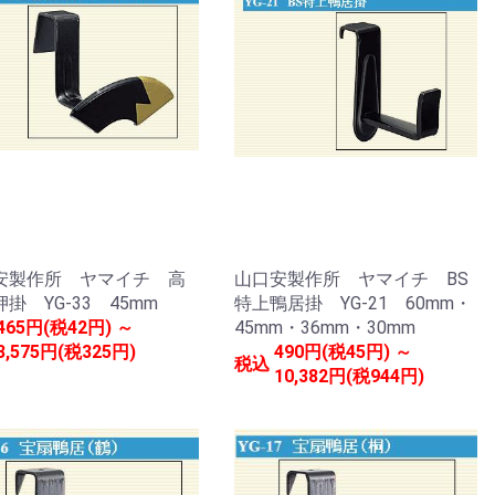
安製作所 ヤマイチ 高
山口安製作所 ヤマイチ BS
掛 YG-33 45mm
特上鴨居掛 YG-21 60mm・
465円(税42円) ～
45mm・36mm・30mm
3,575円(税325円)
490円(税45円) ～
税込
10,382円(税944円)