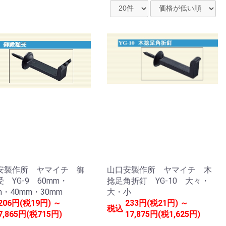
安製作所 ヤマイチ 御
山口安製作所 ヤマイチ 木
 YG-9 60mm・
捻足角折釘 YG-10 大々・
m・40mm・30mm
大・小
206円(税19円) ～
233円(税21円) ～
税込
7,865円(税715円)
17,875円(税1,625円)