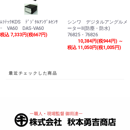
ﾑﾗﾃｯｸKDS ﾃﾞｼﾞﾀﾙｱﾝｸﾞﾙｾﾝｻ
シンワ デジタルアングルメ
ｰ VA60 DAS-VA60
ーターⅡ(防塵・防水)
税込
7,333円(税667円)
76825・76826
10,384円(税944円) ～
税込
11,050円(税1,005円)
最近チェックした商品