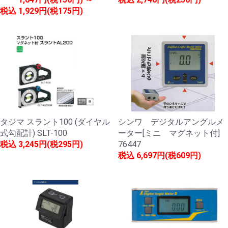
税込
1,929円(税175円)
タジマ スラント100 (ダイヤル
シンワ デジタルアングルメ
式勾配計) SLT-100
ーター[ミニ マグネット付]
税込
3,245円(税295円)
76447
税込
6,697円(税609円)