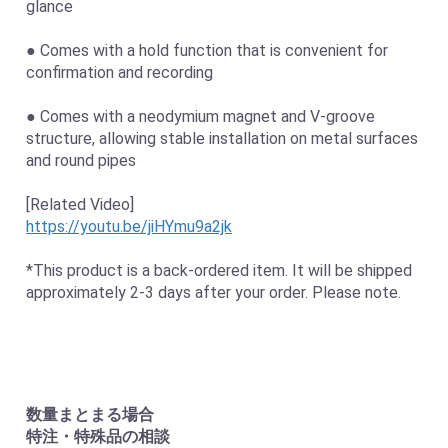
glance
● Comes with a hold function that is convenient for
confirmation and recording
● Comes with a neodymium magnet and V-groove
structure, allowing stable installation on metal surfaces
and round pipes
[Related Video]
https://youtu.be/jiHYmu9a2jk
*This product is a back-ordered item. It will be shipped
approximately 2-3 days after your order. Please note.
数量まとまる場合
特注・特殊品の相談