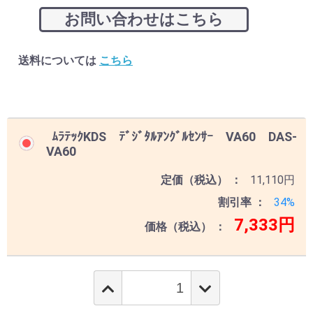
お問い合わせはこちら
送料については
こちら
ﾑﾗﾃｯｸKDS ﾃﾞｼﾞﾀﾙｱﾝｸﾞﾙｾﾝｻｰ VA60 DAS-
VA60
定価（税込）
11,110円
割引率
34%
7,333円
価格（税込）