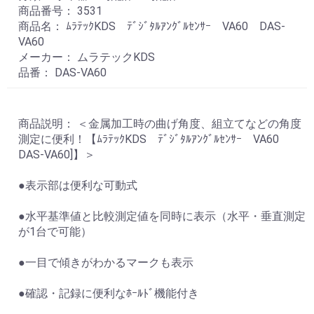
商品番号： 3531
商品名： ﾑﾗﾃｯｸKDS ﾃﾞｼﾞﾀﾙｱﾝｸﾞﾙｾﾝｻｰ VA60 DAS-
VA60
メーカー： ムラテックKDS
品番： DAS-VA60
商品説明： ＜金属加工時の曲げ角度、組立てなどの角度
測定に便利！【ﾑﾗﾃｯｸKDS ﾃﾞｼﾞﾀﾙｱﾝｸﾞﾙｾﾝｻｰ VA60
DAS-VA60]】＞
●表示部は便利な可動式
●水平基準値と比較測定値を同時に表示（水平・垂直測定
が1台で可能）
●一目で傾きがわかるマークも表示
●確認・記録に便利なﾎｰﾙﾄﾞ機能付き