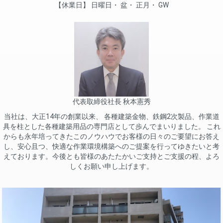
休業日
日曜日
盆
正月
GW
代表取締役社長 秋本憲秀
当社は、大正14年の創業以来、 各種建築金物、鉄鋼2次製品、作業道
具を柱とした各種建築用品の専門店として歩んでまいりました。 これ
からも永年培ってきたこのノウハウでお客様の日々のご要望にお答え
し、安心且つ、快適な作業環境構築へのご提案を行ってゆきたいと考
えております。今後とも皆様のあたたかいご支持とご支援の程、よろ
しくお願い申し上げます。