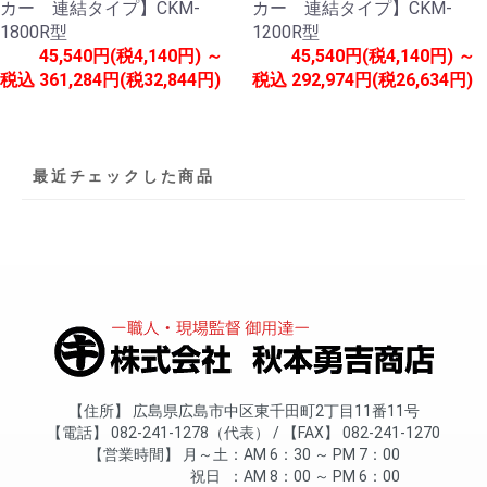
カー 連結タイプ】CKM-
カー 連結タイプ】CKM-
1800R型
1200R型
45,540円(税4,140円) ～
45,540円(税4,140円) ～
税込
361,284円(税32,844円)
税込
292,974円(税26,634円)
最近チェックした商品
住所
広島県広島市中区東千田町2丁目11番11号
電話
082-241-1278（代表）
FAX
082-241-1270
営業時間
月～土
AM 6：30 ～ PM 7：00
祝日
AM 8：00 ～ PM 6：00