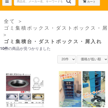
カート
全て
＞
ゴミ集積ボックス・ダストボックス・屑
＞
ゴミ集積台・ダストボックス・屑入れ
10件
の商品が見つかりました