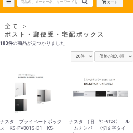
カート
全て
＞
ポスト・郵便受・宅配ボックス
183件
の商品が見つかりました
ナスタ プライベートボック
ナスタ (旧 ｷｮｰﾜﾅｽﾀ） ル
ス KS-PV001S-D1 KS-
ームナンバー（切文字タイ