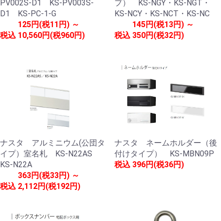
PV002S-D1 KS-PV003S-
プ） KS-NGY・KS-NGT・
D1 KS-PC-1-G
KS-NCY・KS-NCT・KS-NC
125円(税11円) ～
145円(税13円) ～
税込
10,560円(税960円)
税込
350円(税32円)
ナスタ アルミニウム(公団タ
ナスタ ネームホルダー（後
イプ）室名札 KS-N22AS
付けタイプ） KS-MBN09P
KS-N22A
税込
396円(税36円)
363円(税33円) ～
税込
2,112円(税192円)