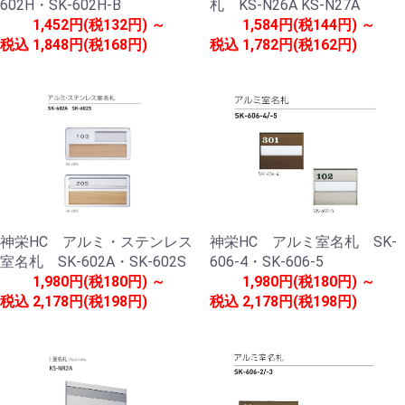
602H・SK-602H-B
札 KS-N26A KS-N27A
1,452円(税132円) ～
1,584円(税144円) ～
税込
1,848円(税168円)
税込
1,782円(税162円)
神栄HC アルミ・ステンレス
神栄HC アルミ室名札 SK-
室名札 SK-602A・SK-602S
606-4・SK-606-5
1,980円(税180円) ～
1,980円(税180円) ～
税込
2,178円(税198円)
税込
2,178円(税198円)