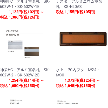
神栄HC アルミ室名札 SK-
ナスタ アルミニウム室名
602W-1・SK-602W-1B
札 KS-N20AS
1,122円(税102円) ～
税込
1,155円(税105円)
税込
1,386円(税126円)
神栄HC アルミ室名札 SK-
水上 PC内フタ №24・
602W-2・SK-602W-2B
№30
1,254円(税114円) ～
1,373円(税125円) ～
税込
1,650円(税150円)
税込
1,645円(税150円)