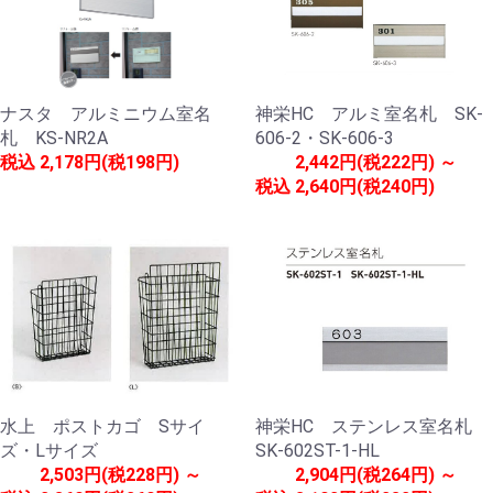
ナスタ アルミニウム室名
神栄HC アルミ室名札 SK-
札 KS-NR2A
606-2・SK-606-3
税込
2,178円(税198円)
2,442円(税222円) ～
税込
2,640円(税240円)
水上 ポストカゴ Sサイ
神栄HC ステンレス室名札
ズ・Lサイズ
SK-602ST-1-HL
2,503円(税228円) ～
2,904円(税264円) ～