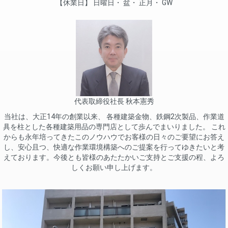
休業日
日曜日
盆
正月
GW
代表取締役社長 秋本憲秀
当社は、大正14年の創業以来、 各種建築金物、鉄鋼2次製品、作業道
具を柱とした各種建築用品の専門店として歩んでまいりました。 これ
からも永年培ってきたこのノウハウでお客様の日々のご要望にお答え
し、安心且つ、快適な作業環境構築へのご提案を行ってゆきたいと考
えております。今後とも皆様のあたたかいご支持とご支援の程、よろ
しくお願い申し上げます。