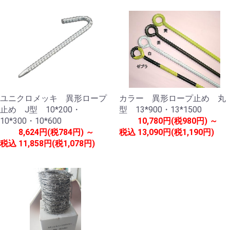
ユニクロメッキ 異形ロープ
カラー 異形ロープ止め 丸
止め J型 10*200・
型 13*900・13*1500
10*300・10*600
10,780円(税980円) ～
8,624円(税784円) ～
税込
13,090円(税1,190円)
税込
11,858円(税1,078円)