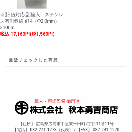
☆[旧値対応品]輸入 ステンレ
ス有刺鉄線 ♯14（Ф2.0mm）
×100m
税込
17,160円(税1,560円)
最近チェックした商品
住所
広島県広島市中区東千田町2丁目11番11号
電話
082-241-1278（代表）
FAX
082-241-1270