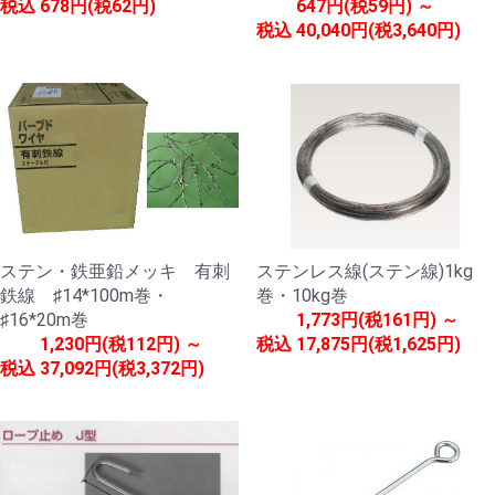
税込
678円(税62円)
647円(税59円) ～
税込
40,040円(税3,640円)
ステン・鉄亜鉛メッキ 有刺
ステンレス線(ステン線)1kg
鉄線 ♯14*100m巻・
巻・10kg巻
♯16*20m巻
1,773円(税161円) ～
1,230円(税112円) ～
税込
17,875円(税1,625円)
税込
37,092円(税3,372円)