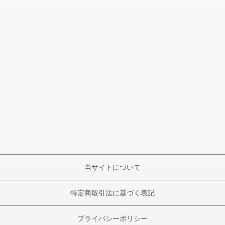
当サイトについて
特定商取引法に基づく表記
プライバシーポリシー