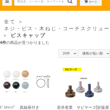
カート
全て
＞
ネジ・ビス・木ねじ・コーチスクリュー
＞
ビスキャップ
4件
の商品が見つかりました
ﾋﾞｽｷｬｯﾌﾟ 真鍮座付き
若井産業 サビヤーズ[折版屋