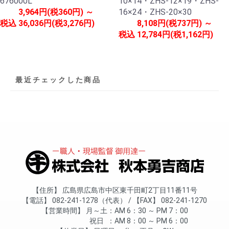
676000L
10×14・ZHS-12×19・ZHS-
3,964円(税360円) ～
16×24・ZHS-20×30
税込
36,036円(税3,276円)
8,108円(税737円) ～
税込
12,784円(税1,162円)
最近チェックした商品
住所
広島県広島市中区東千田町2丁目11番11号
電話
082-241-1278（代表）
FAX
082-241-1270
営業時間
月～土
AM 6：30 ～ PM 7：00
祝日
AM 8：00 ～ PM 6：00