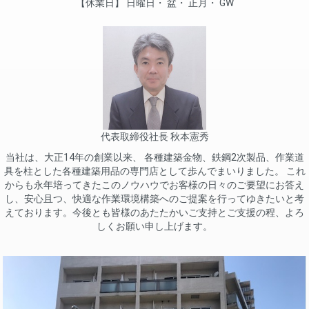
休業日
日曜日
盆
正月
GW
代表取締役社長 秋本憲秀
当社は、大正14年の創業以来、 各種建築金物、鉄鋼2次製品、作業道
具を柱とした各種建築用品の専門店として歩んでまいりました。 これ
からも永年培ってきたこのノウハウでお客様の日々のご要望にお答え
し、安心且つ、快適な作業環境構築へのご提案を行ってゆきたいと考
えております。今後とも皆様のあたたかいご支持とご支援の程、よろ
しくお願い申し上げます。