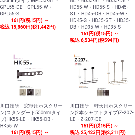
550mmタイプ)GPL55-ST・
BL・HD55-ST・HD55-DB・
GPL55-DB・GPL55-W・
HD55-W・HD55-S・HD45-
GPL55-S
ST・HD45-DB・HD45-W・
161円(税15円) ～
HD45-S・HD35-ST・HD35-
税込
15,860円(税1,442円)
DB・HD35-W・HD35-S
161円(税15円) ～
税込
6,534円(税594円)
川口技研 窓壁用ホスクリー
川口技研 軒天用ホスクリー
ン(スタンダード550mmタイ
ン(2本シャフトタイプ)Z-207-
プ)HK55-LB・HK55-DB・
LB・Z-207-DB
HK55-W
161円(税15円) ～
161円(税15円) ～
税込
25,423円(税2,311円)