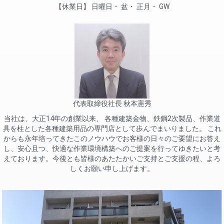
休業日
日曜日
盆
正月
GW
代表取締役社長 秋本憲秀
当社は、大正14年の創業以来、 各種建築金物、鉄鋼2次製品、作業道
具を柱とした各種建築用品の専門店として歩んでまいりました。 これ
からも永年培ってきたこのノウハウでお客様の日々のご要望にお答え
し、安心且つ、快適な作業環境構築へのご提案を行ってゆきたいと考
えております。今後とも皆様のあたたかいご支持とご支援の程、よろ
しくお願い申し上げます。