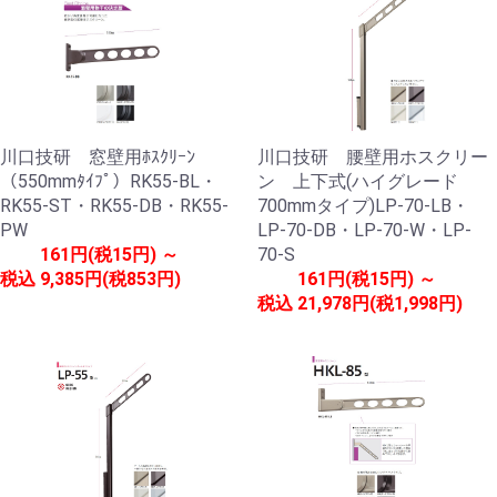
川口技研 窓壁用ﾎｽｸﾘｰﾝ
川口技研 腰壁用ホスクリー
（550mmﾀｲﾌﾟ）RK55-BL・
ン 上下式(ハイグレード
RK55-ST・RK55-DB・RK55-
700mmタイプ)LP-70-LB・
PW
LP-70-DB・LP-70-W・LP-
161円(税15円) ～
70-S
税込
9,385円(税853円)
161円(税15円) ～
税込
21,978円(税1,998円)