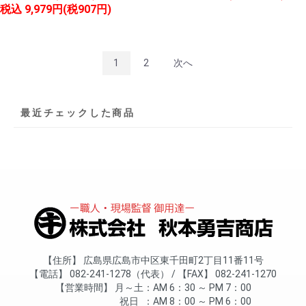
税込
9,979円(税907円)
1
2
次へ
最近チェックした商品
住所
広島県広島市中区東千田町2丁目11番11号
電話
082-241-1278（代表）
FAX
082-241-1270
営業時間
月～土
AM 6：30 ～ PM 7：00
祝日
AM 8：00 ～ PM 6：00