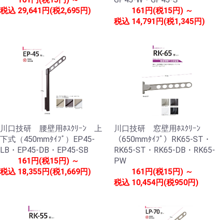
税込
29,641円(税2,695円)
161円(税15円) ～
税込
14,791円(税1,345円)
川口技研 腰壁用ﾎｽｸﾘｰﾝ 上
川口技研 窓壁用ﾎｽｸﾘｰﾝ
下式（450mmﾀｲﾌﾟ）EP45-
（650mmﾀｲﾌﾟ）RK65-ST・
LB・EP45-DB・EP45-SB
RK65-ST・RK65-DB・RK65-
161円(税15円) ～
PW
税込
18,355円(税1,669円)
161円(税15円) ～
税込
10,454円(税950円)