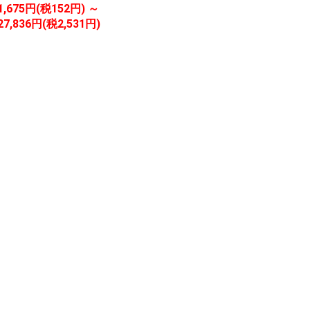
1,675円(税152円) ～
27,836円(税2,531円)