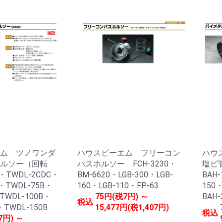
ム ツノワンダ
ハウスビーエム フリーコン
ハウ
ルソー（回転
パスホルソー FCH-3230・
塩ビ
・TWDL-2CDC・
BM-6620・LGB-300・LGB-
BAH-
・TWDL-75B・
160・LGB-110・FP-63
150
TWDL-100B・
75円(税7円) ～
BAH-
税込
・TWDL-150B
15,477円(税1,407円)
税込
7円) ～