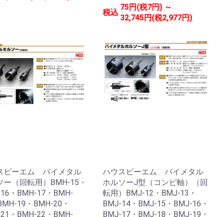
75円(税7円) ～
税込
32,745円(税2,977円)
スビーエム バイメタル
ハウスビーエム バイメタル
ソー（回転用）BMH-15・
ホルソーJ型（コンビ軸）（回
-16・BMH-17・BMH-
転用）BMJ-12・BMJ-13・
BMH-19・BMH-20・
BMJ-14・BMJ-15・BMJ-16・
-21・BMH-22・BMH-
BMJ-17・BMJ-18・BMJ-19・