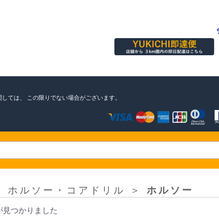
関しては、
この限りでない場合がございます。
＞
ホルソー・コアドリル
＞
ホルソー
が見つかりました