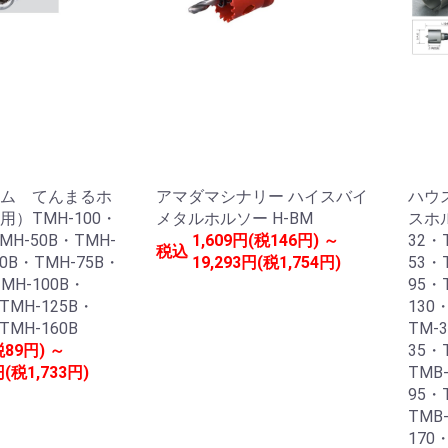
ム てんまるホ
アマダマシナリー ハイスバイ
ハウ
）TMH-100・
メタルホルソー H-BM
スホ
MH-50B・TMH-
1,609円(税146円) ～
32・
税込
70B・TMH-75B・
19,293円(税1,754円)
53・
MH-100B・
95・
TMH-125B・
130
TMH-160B
TM-
税89円) ～
35・
円(税1,733円)
TMB
95・
TMB
170