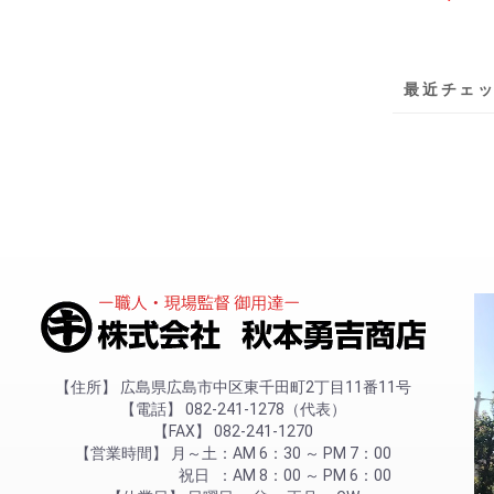
最近チェ
住所
広島県広島市中区東千田町2丁目11番11号
電話
082-241-1278（代表）
FAX
082-241-1270
営業時間
月～土
AM 6：30 ～ PM 7：00
祝日
AM 8：00 ～ PM 6：00