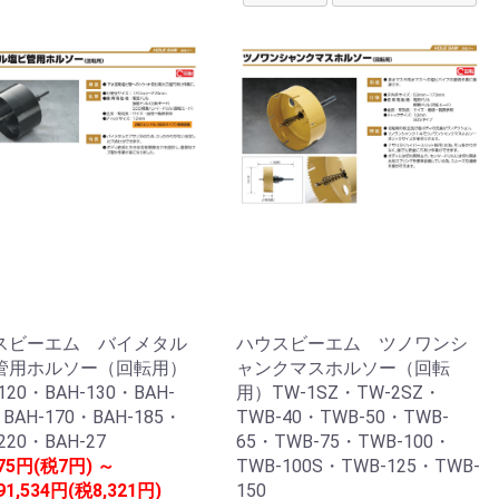
スビーエム バイメタル
ハウスビーエム ツノワンシ
管用ホルソー（回転用）
ャンクマスホルソー（回転
120・BAH-130・BAH-
用）TW-1SZ・TW-2SZ・
・BAH-170・BAH-185・
TWB-40・TWB-50・TWB-
220・BAH-27
65・TWB-75・TWB-100・
75円(税7円) ～
TWB-100S・TWB-125・TWB-
91,534円(税8,321円)
150