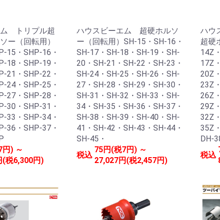
ム トリプル超
ハウスビーエム 超硬ホルソ
ハウ
ソー（回転用）
ー（回転用）SH-15・SH-16・
超硬
P-15・SHP-16・
SH-17・SH-18・SH-19・SH-
14Z
P-18・SHP-19・
20・SH-21・SH-22・SH-23・
17Z
P-21・SHP-22・
SH-24・SH-25・SH-26・SH-
20Z
P-24・SHP-25・
27・SH-28・SH-29・SH-30・
23Z
P-27・SHP-28・
SH-31・SH-32・SH-33・SH-
26Z
P-30・SHP-31・
34・SH-35・SH-36・SH-37・
29Z
P-33・SHP-34・
SH-38・SH-39・SH-40・SH-
32Z
P-36・SHP-37・
41・SH-42・SH-43・SH-44・
35Z
P
SH-45・
DH-
7円) ～
75円(税7円) ～
税込
税込
円(税6,300円)
27,027円(税2,457円)