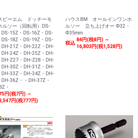
スビーエム ドッチーモ
ハウスBM オールインワンホ
ホルソー（回転用）DS-
ルソー 立ち上げオー Ф32・
・DS-15Z・DS-16Z・DS-
Ф35mm
・DS-18Z・DS-19Z・DS-
84円(税8円) ～
税込
・DH-21Z・DH-22Z・DH-
16,803円(税1,528円)
・DH-24Z・DH-25Z・DH-
・DH-Z27・DH-Z28・DH-
・DH-30Z・DH-31Z・DH-
・DH-33Z・DH-34Z・DH-
・DH-36Z・・DH-37Z・
38Z・
75円(税7円) ～
8,547円(税777円)