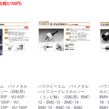
円(税3,150円)
ム バイメタル
ハウスビーエム バイメタル
ハウ
ソー（回転用）
ハイスコードレスホルソー
ホル
-50P・VU-65P・
（コンビ軸）（回転用）BMC-
BMH
-100P・VU-
12・BMC-13・BMC-14・
18・
125P・VU-150P
BMC-15・BMC-16・BMC-
BMH