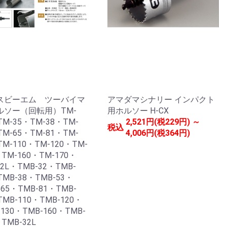
スビーエム ツーバイマ
アマダマシナリー インパクト
ルソー（回転用）TM-
用ホルソー H-CX
TM-35・TM-38・TM-
2,521円(税229円) ～
税込
TM-65・TM-81・TM-
4,006円(税364円)
TM-110・TM-120・TM-
・TM-160・TM-170・
32L・TMB-32・TMB-
TMB-38・TMB-53・
-65・TMB-81・TMB-
TMB-110・TMB-120・
-130・TMB-160・TMB-
・TMB-32L