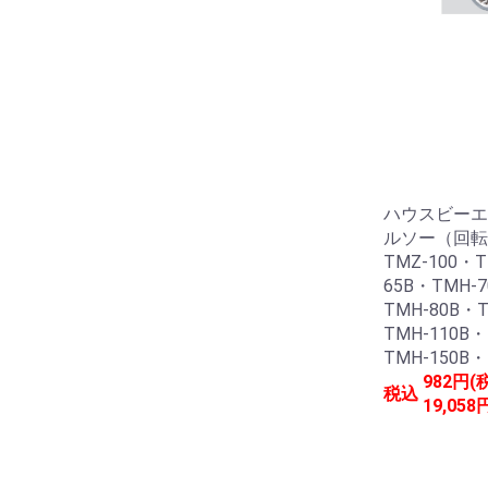
ハウスビーエ
ルソー（回転用
TMZ-100・T
65B・TMH-
TMH-80B・T
TMH-110B・
TMH-150B・
982円(
税込
19,058