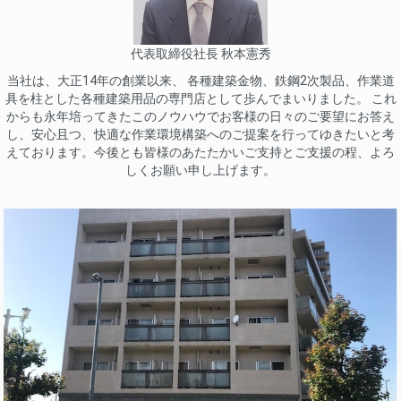
代表取締役社長 秋本憲秀
当社は、大正14年の創業以来、 各種建築金物、鉄鋼2次製品、作業道
具を柱とした各種建築用品の専門店として歩んでまいりました。 これ
からも永年培ってきたこのノウハウでお客様の日々のご要望にお答え
し、安心且つ、快適な作業環境構築へのご提案を行ってゆきたいと考
えております。今後とも皆様のあたたかいご支持とご支援の程、よろ
しくお願い申し上げます。