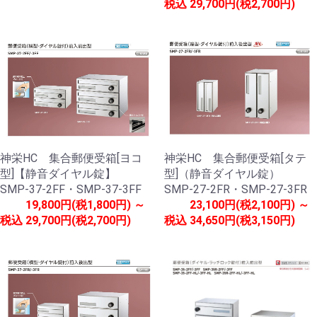
税込
29,700円(税2,700円)
神栄HC 集合郵便受箱[ヨコ
神栄HC 集合郵便受箱[タテ
型]【静音ダイヤル錠】
型]（静音ダイヤル錠）
SMP-37-2FF・SMP-37-3FF
SMP-27-2FR・SMP-27-3FR
19,800円(税1,800円) ～
23,100円(税2,100円) ～
税込
29,700円(税2,700円)
税込
34,650円(税3,150円)