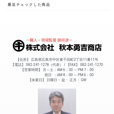
最近チェックした商品
住所
広島県広島市中区東千田町2丁目11番11号
電話
082-241-1278（代表）
FAX
082-241-1270
営業時間
月～土
AM 6：30 ～ PM 7：00
祝日
AM 8：00 ～ PM 6：00
休業日
日曜日
盆
正月
GW