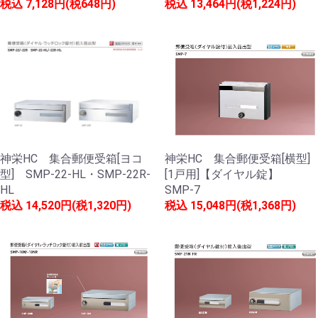
税込
7,128円(税648円)
税込
13,464円(税1,224円)
神栄HC 集合郵便受箱[ヨコ
神栄HC 集合郵便受箱[横型]
型] SMP-22-HL・SMP-22R-
[1戸用]【ダイヤル錠】
HL
SMP-7
税込
14,520円(税1,320円)
税込
15,048円(税1,368円)