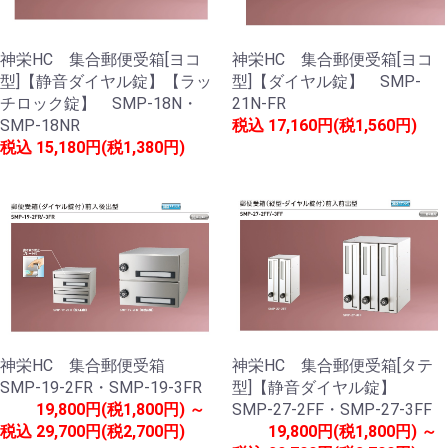
神栄HC 集合郵便受箱[ヨコ
神栄HC 集合郵便受箱[ヨコ
型]【静音ダイヤル錠】【ラッ
型]【ダイヤル錠】 SMP-
チロック錠】 SMP-18N・
21N-FR
SMP-18NR
税込
17,160円(税1,560円)
税込
15,180円(税1,380円)
神栄HC 集合郵便受箱
神栄HC 集合郵便受箱[タテ
SMP-19-2FR・SMP-19-3FR
型]【静音ダイヤル錠】
19,800円(税1,800円) ～
SMP-27-2FF・SMP-27-3FF
税込
29,700円(税2,700円)
19,800円(税1,800円) ～