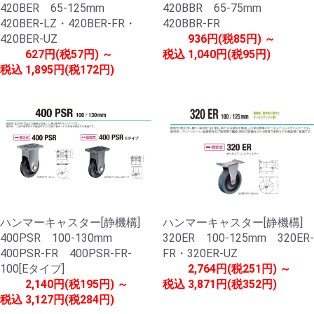
420BER 65-125mm
420BBR 65-75mm
420BER-LZ・420BER-FR・
420BBR-FR
420BER-UZ
936円(税85円) ～
627円(税57円) ～
税込
1,040円(税95円)
税込
1,895円(税172円)
ハンマーキャスター[静機構]
ハンマーキャスター[静機構]
400PSR 100-130mm
320ER 100-125mm 320ER-
400PSR-FR 400PSR-FR-
FR・320ER-UZ
100[Eタイプ]
2,764円(税251円) ～
2,140円(税195円) ～
税込
3,871円(税352円)
税込
3,127円(税284円)