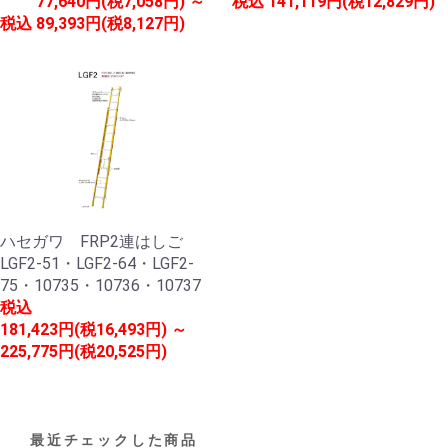
77,640円(税7,058円) ～
税込
141,119円(税12,829円)
税込
89,393円(税8,127円)
ハセガワ FRP2連はしご
LGF2-51・LGF2-64・LGF2-
75・10735・10736・10737
税込
181,423円(税16,493円) ～
225,775円(税20,525円)
最近チェックした商品