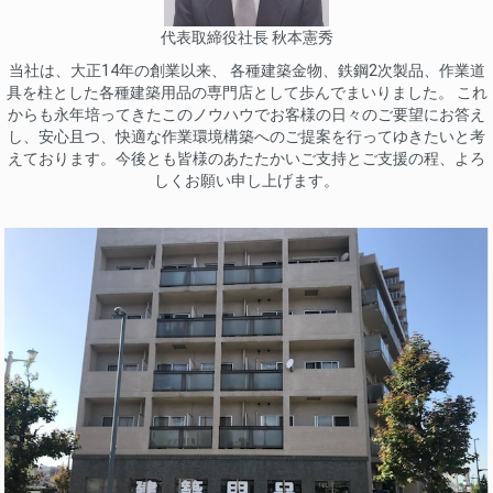
代表取締役社長 秋本憲秀
当社は、大正14年の創業以来、 各種建築金物、鉄鋼2次製品、作業道
具を柱とした各種建築用品の専門店として歩んでまいりました。 これ
からも永年培ってきたこのノウハウでお客様の日々のご要望にお答え
し、安心且つ、快適な作業環境構築へのご提案を行ってゆきたいと考
えております。今後とも皆様のあたたかいご支持とご支援の程、よろ
しくお願い申し上げます。