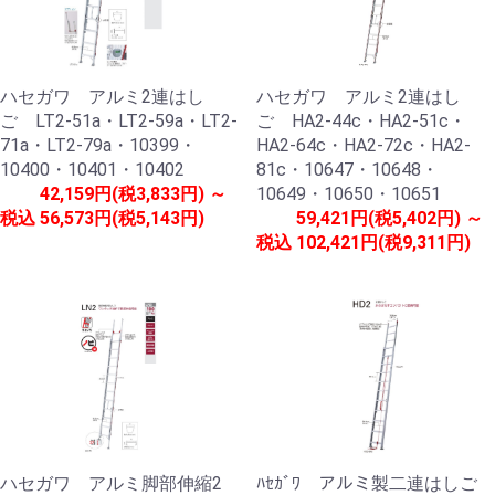
ハセガワ アルミ2連はし
ハセガワ アルミ2連はし
ご LT2-51a・LT2-59a・LT2-
ご HA2-44c・HA2-51c・
71a・LT2-79a・10399・
HA2-64c・HA2-72c・HA2-
10400・10401・10402
81c・10647・10648・
42,159円(税3,833円) ～
10649・10650・10651
税込
56,573円(税5,143円)
59,421円(税5,402円) ～
税込
102,421円(税9,311円)
ハセガワ アルミ脚部伸縮2
ﾊｾｶﾞﾜ アルミ製二連はしご