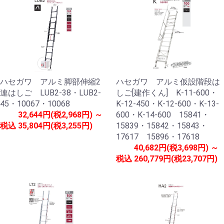
ハセガワ アルミ脚部伸縮2
ハセガワ アルミ仮設階段は
連はしご LUB2-38・LUB2-
しご[建作くん] K-11-600・
45・10067・10068
K-12-450・K-12-600・K-13-
32,644円(税2,968円) ～
600・K-14-600 15841・
税込
35,804円(税3,255円)
15839・15842・15843・
17617 15896・17618
40,682円(税3,698円) ～
税込
260,779円(税23,707円)