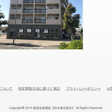
について
特定商取引法に基づく表記
プライバシーポリシー
お
Copyright© 2019 建築金物通販【秋本勇吉商店】 All Rights Reserved.