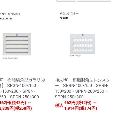
HC 樹脂製角型ガラリ[水
神栄HC 樹脂製角型レジスタ
] SPGN-100×150・
ー SPRN-100×150・SPRN-
-150×200・SPGN-
150×200・SPRN-200×250・
250・SPGN-250×300
SPRN-250×300
462円(税42円) ～
462円(税42円) ～
税込
2,838円(税258円)
1,914円(税174円)