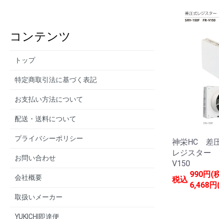
コンテンツ
トップ
特定商取引法に基づく表記
お支払い方法について
配送・送料について
プライバシーポリシー
神栄HC 差
レジスター SR
お問い合わせ
V150
990円(
会社概要
税込
6,468円
取扱いメーカー
YUKICHI即達便