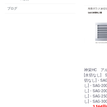
ブログ
神栄HC ア
[水切なし] SA
切なし]・SAG
し]・SAG-20
し]・SAG-20
し]・SAG-25
し]・SAG-30
3,564円