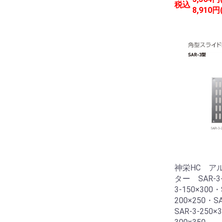
税込
8,910円
神栄HC ア
ター SAR-3-
3-150×300・
200×250・SA
SAR-3-250×