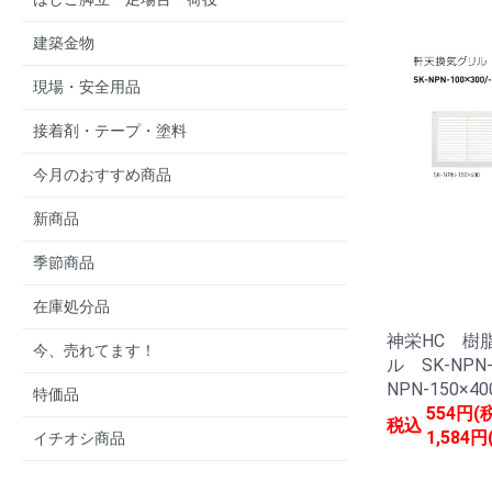
建築金物
現場・安全用品
接着剤・テープ・塗料
今月のおすすめ商品
新商品
季節商品
在庫処分品
神栄HC 樹
今、売れてます！
ル SK-NPN-
NPN-150×4
特価品
554円(
税込
1,584円
イチオシ商品