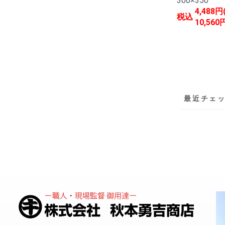
300×350
4,488円
税込
10,560
最近チェ