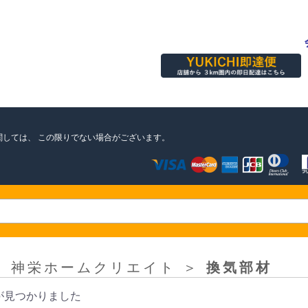
関しては、
この限りでない場合がございます。
＞
神栄ホームクリエイト
＞
換気部材
が見つかりました