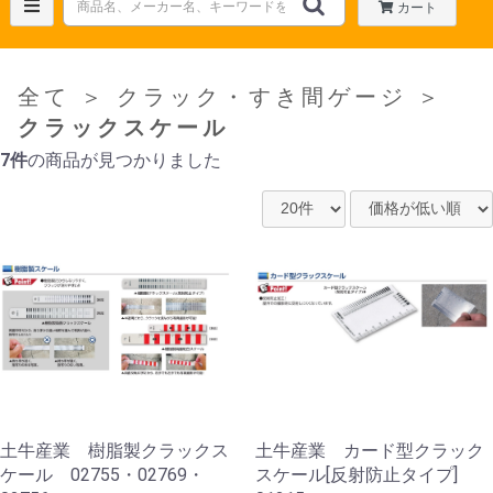
カート
全て
＞
クラック・すき間ゲージ
＞
クラックスケール
7件
の商品が見つかりました
土牛産業 樹脂製クラックス
土牛産業 カード型クラック
ケール 02755・02769・
スケール[反射防止タイプ]