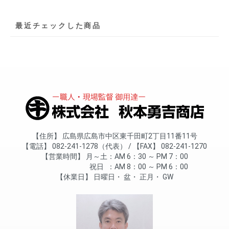
最近チェックした商品
住所
広島県広島市中区東千田町2丁目11番11号
電話
082-241-1278（代表）
FAX
082-241-1270
営業時間
月～土
AM 6：30 ～ PM 7：00
祝日
AM 8：00 ～ PM 6：00
休業日
日曜日
盆
正月
GW