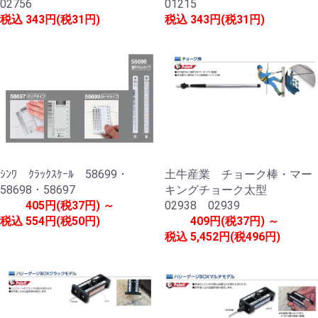
02756
01215
税込
343円(税31円)
税込
343円(税31円)
ｼﾝﾜ ｸﾗｯｸｽｹｰﾙ 58699・
土牛産業 チョーク棒・マー
58698・58697
キングチョーク太型
405円(税37円) ～
02938 02939
税込
554円(税50円)
409円(税37円) ～
税込
5,452円(税496円)