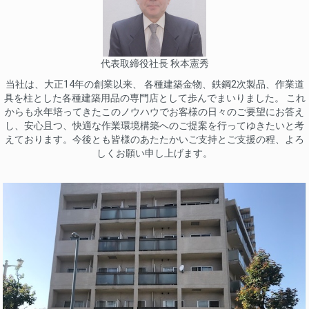
代表取締役社長 秋本憲秀
当社は、大正14年の創業以来、 各種建築金物、鉄鋼2次製品、作業道
具を柱とした各種建築用品の専門店として歩んでまいりました。 これ
からも永年培ってきたこのノウハウでお客様の日々のご要望にお答え
し、安心且つ、快適な作業環境構築へのご提案を行ってゆきたいと考
えております。今後とも皆様のあたたかいご支持とご支援の程、よろ
しくお願い申し上げます。