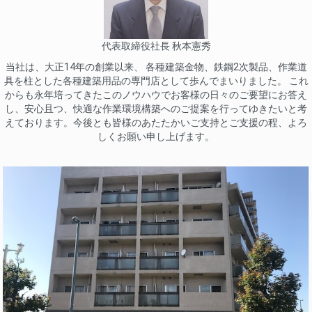
代表取締役社長 秋本憲秀
当社は、大正14年の創業以来、 各種建築金物、鉄鋼2次製品、作業道
具を柱とした各種建築用品の専門店として歩んでまいりました。 これ
からも永年培ってきたこのノウハウでお客様の日々のご要望にお答え
し、安心且つ、快適な作業環境構築へのご提案を行ってゆきたいと考
えております。今後とも皆様のあたたかいご支持とご支援の程、よろ
しくお願い申し上げます。