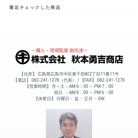
最近チェックした商品
住所
広島県広島市中区東千田町2丁目11番11号
電話
082-241-1278（代表）
FAX
082-241-1270
営業時間
月～土
AM 6：30 ～ PM 7：00
祝日
AM 8：00 ～ PM 6：00
休業日
日曜日
盆
正月
GW