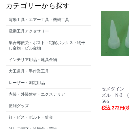
カテゴリーから探す
電動工具・エアー工具・機械工具
電動工具アクセサリー
集合郵便受・ポスト・宅配ボックス・物干
し金物・ビル金物
インテリア用品・建具金物
大工道具・手作業工具
レーザー・測定用品
セメダイン 
内装・外装建材・エクステリア
ズル N-3 (
596
便利グッズ
税込
272円(
釘・ビス・ボルト・針金
はしご脚立・足場台・荷役