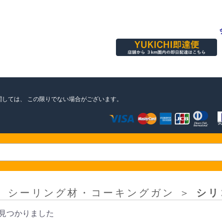
関しては、
この限りでない場合がございます。
＞
シーリング材・コーキングガン
＞
シリ
見つかりました