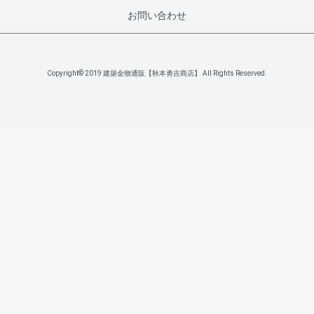
お問い合わせ
Copyright© 2019 建築金物通販【秋本勇吉商店】 All Rights Reserved.