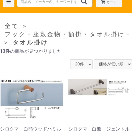
カート
全て
＞
フック・座敷金物・額掛・タオル掛け・
＞
タオル掛け
13件
の商品が見つかりました
シロクマ 白熊ウッドハミル
シロクマ 白熊 ジェントル