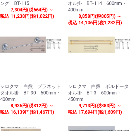
ング BT-115
オル掛 BT-114 600mm・
7,304円(税664円) ～
400mm
税込
11,238円(税1,022円)
8,858円(税805円) ～
税込
14,106円(税1,282円)
シロクマ 白熊 プラネット
シロクマ 白熊 ボルドータ
タオル掛 BT-30 600mm・
オル掛 BT-3 600mm・
400mm
450mm
8,936円(税812円) ～
9,713円(税883円) ～
税込
16,139円(税1,467円)
税込
17,694円(税1,609円)