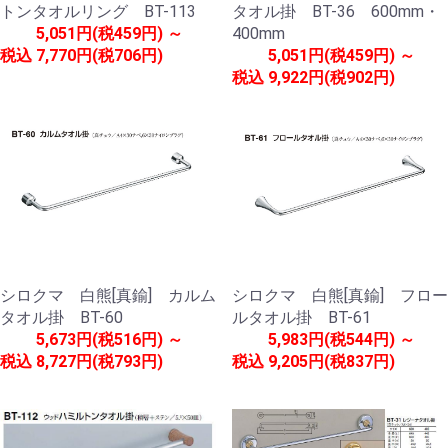
トンタオルリング BT-113
タオル掛 BT-36 600mm・
5,051円(税459円) ～
400mm
税込
7,770円(税706円)
5,051円(税459円) ～
税込
9,922円(税902円)
シロクマ 白熊[真鍮] カルム
シロクマ 白熊[真鍮] フロー
タオル掛 BT-60
ルタオル掛 BT-61
5,673円(税516円) ～
5,983円(税544円) ～
税込
8,727円(税793円)
税込
9,205円(税837円)