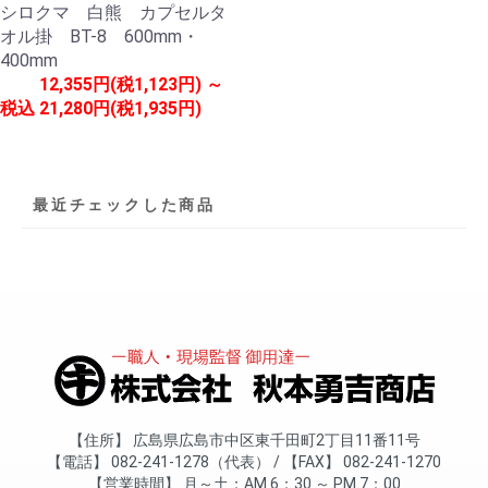
シロクマ 白熊 カプセルタ
オル掛 BT-8 600mm・
400mm
12,355円(税1,123円) ～
税込
21,280円(税1,935円)
最近チェックした商品
住所
広島県広島市中区東千田町2丁目11番11号
電話
082-241-1278（代表）
FAX
082-241-1270
営業時間
月～土
AM 6：30 ～ PM 7：00