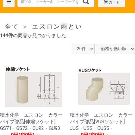
カート
全て
＞
エスロン雨とい
144件
の商品が見つかりました
積水化学 エスロン カラー
積水化学 エスロン カラー
パイプ部品[伸縮ソケット]
パイプ部品[VUSソケット]
GS71・GS72・GU92・GU93
JUS・USS・CUSS・
0円(税0円) ～
0円(税0円) ～