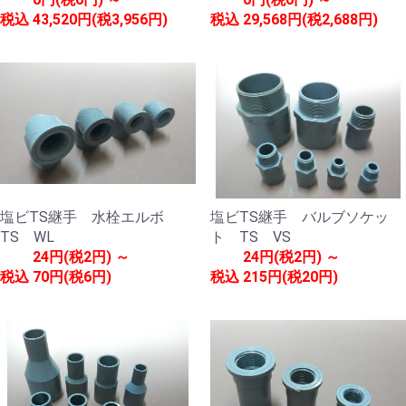
税込
43,520円(税3,956円)
税込
29,568円(税2,688円)
塩ビTS継手 水栓エルボ
塩ビTS継手 バルブソケッ
TS WL
ト TS VS
24円(税2円) ～
24円(税2円) ～
税込
70円(税6円)
税込
215円(税20円)