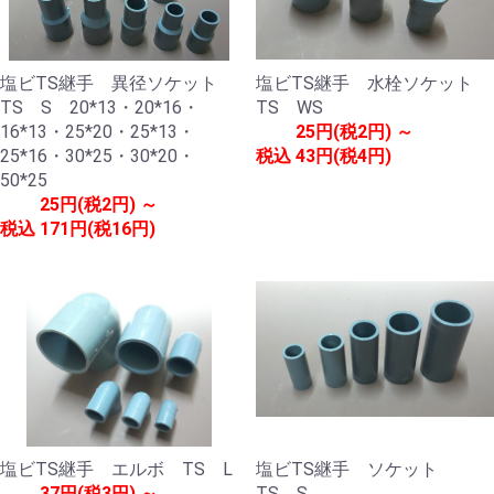
塩ビTS継手 異径ソケット
塩ビTS継手 水栓ソケット
TS S 20*13・20*16・
TS WS
16*13・25*20・25*13・
25円(税2円) ～
25*16・30*25・30*20・
税込
43円(税4円)
50*25
25円(税2円) ～
税込
171円(税16円)
塩ビTS継手 エルボ TS L
塩ビTS継手 ソケット
37円(税3円) ～
TS S