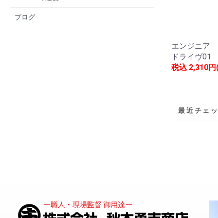
ブログ
エンジニア 
ドライヴ01 D
税込
2,310円
最近チェ