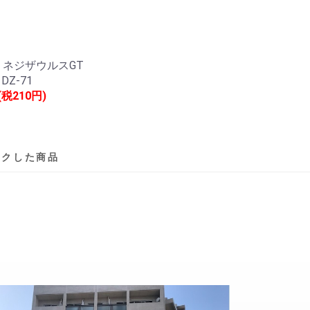
ネジザウルスGT
Z-71
(税210円)
ックした商品