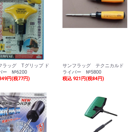
フラッグ Tグリップ ド
サンフラッグ テクニカルド
ー №6200
ライバー №5800
849円(税77円)
税込
921円(税84円)