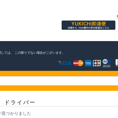
関しては、
この限りでない場合がございます。
＞
ドライバー
が見つかりました