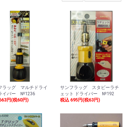
フラッグ マルチドライ
サンフラッグ スタビーラチ
ライバー №1236
ェット ドライバー №192
663円(税60円)
税込
695円(税63円)