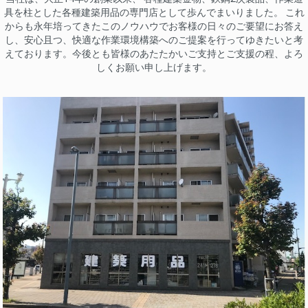
具を柱とした各種建築用品の専門店として歩んでまいりました。 これ
からも永年培ってきたこのノウハウでお客様の日々のご要望にお答え
し、安心且つ、快適な作業環境構築へのご提案を行ってゆきたいと考
えております。今後とも皆様のあたたかいご支持とご支援の程、よろ
しくお願い申し上げます。