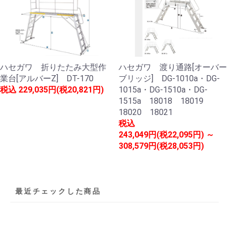
ハセガワ 折りたたみ大型作
ハセガワ 渡り通路[オーバー
業台[アルバーZ] DT-170
ブリッジ] DG-1010a・DG-
税込
229,035円(税20,821円)
1015a・DG-1510a・DG-
1515a 18018 18019
18020 18021
税込
243,049円(税22,095円) ～
308,579円(税28,053円)
最近チェックした商品