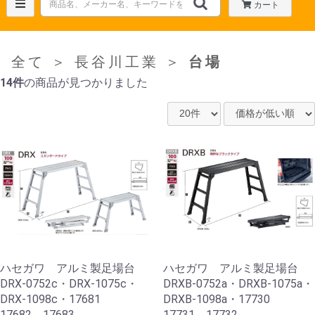
カート
全て
＞
長谷川工業
＞
台場
14件
の商品が見つかりました
ハセガワ アルミ製足場台
ハセガワ アルミ製足場台
DRX-0752c・DRX-1075c・
DRXB-0752a・DRXB-1075a・
DRX-1098c・17681
DRXB-1098a・17730
17682 17683
17731 17732