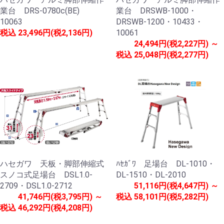
業台 DRS-0780c(BE)
業台 DRSWB-1000・
10063
DRSWB-1200・10433・
税込
23,496円(税2,136円)
10061
24,494円(税2,227円) ～
税込
25,048円(税2,277円)
ハセガワ 天板・脚部伸縮式
ﾊｾｶﾞﾜ 足場台 DL-1010・
スノコ式足場台 DSL1.0-
DL-1510・DL-2010
2709・DSL1.0-2712
51,116円(税4,647円) ～
41,746円(税3,795円) ～
税込
58,101円(税5,282円)
税込
46,292円(税4,208円)