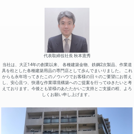
代表取締役社長 秋本憲秀
当社は、大正14年の創業以来、 各種建築金物、鉄鋼2次製品、作業道
具を柱とした各種建築用品の専門店として歩んでまいりました。 これ
からも永年培ってきたこのノウハウでお客様の日々のご要望にお答え
し、安心且つ、快適な作業環境構築へのご提案を行ってゆきたいと考
えております。今後とも皆様のあたたかいご支持とご支援の程、よろ
しくお願い申し上げます。