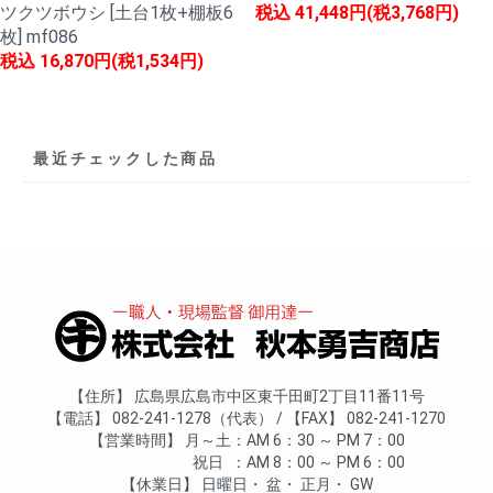
ツクツボウシ [土台1枚+棚板6
税込
41,448円(税3,768円)
枚] mf086
税込
16,870円(税1,534円)
最近チェックした商品
住所
広島県広島市中区東千田町2丁目11番11号
電話
082-241-1278（代表）
FAX
082-241-1270
営業時間
月～土
AM 6：30 ～ PM 7：00
祝日
AM 8：00 ～ PM 6：00
休業日
日曜日
盆
正月
GW