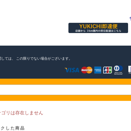
関しては、
この限りでない場合がございます。
テゴリは存在しません
ックした商品