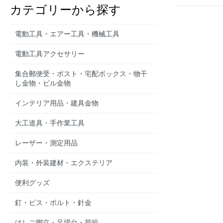
カテゴリーから探す
電動工具・エアー工具・機械工具
電動工具アクセサリー
集合郵便受・ポスト・宅配ボックス・物干
し金物・ビル金物
インテリア用品・建具金物
大工道具・手作業工具
レーザー・測定用品
内装・外装建材・エクステリア
便利グッズ
釘・ビス・ボルト・針金
はしご脚立・足場台・荷役