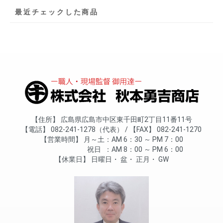
最近チェックした商品
住所
広島県広島市中区東千田町2丁目11番11号
電話
082-241-1278（代表）
FAX
082-241-1270
営業時間
月～土
AM 6：30 ～ PM 7：00
祝日
AM 8：00 ～ PM 6：00
休業日
日曜日
盆
正月
GW