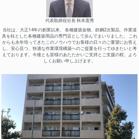
代表取締役社長 秋本憲秀
当社は、大正14年の創業以来、 各種建築金物、鉄鋼2次製品、作業道
具を柱とした各種建築用品の専門店として歩んでまいりました。 これ
からも永年培ってきたこのノウハウでお客様の日々のご要望にお答え
し、安心且つ、快適な作業環境構築へのご提案を行ってゆきたいと考
えております。今後とも皆様のあたたかいご支持とご支援の程、よろ
しくお願い申し上げます。