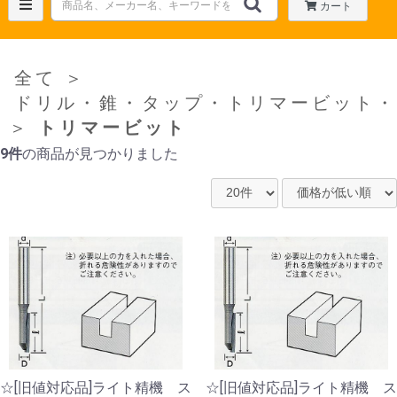
カート
全て
＞
ドリル・錐・タップ・トリマービット・
＞
トリマービット
9件
の商品が見つかりました
☆[旧値対応品]ライト精機 ス
☆[旧値対応品]ライト精機 ス