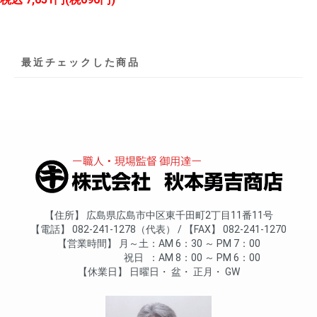
最近チェックした商品
住所
広島県広島市中区東千田町2丁目11番11号
電話
082-241-1278（代表）
FAX
082-241-1270
営業時間
月～土
AM 6：30 ～ PM 7：00
祝日
AM 8：00 ～ PM 6：00
休業日
日曜日
盆
正月
GW