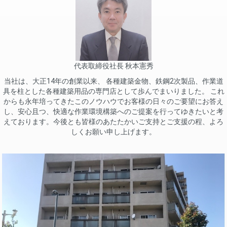
代表取締役社長 秋本憲秀
当社は、大正14年の創業以来、 各種建築金物、鉄鋼2次製品、作業道
具を柱とした各種建築用品の専門店として歩んでまいりました。 これ
からも永年培ってきたこのノウハウでお客様の日々のご要望にお答え
し、安心且つ、快適な作業環境構築へのご提案を行ってゆきたいと考
えております。今後とも皆様のあたたかいご支持とご支援の程、よろ
しくお願い申し上げます。