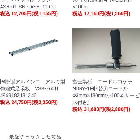
ASB-01-SN・ASB-01-OG
×100m
税込
12,705円(税1,155円)
税込
17,160円(税1,560円)
[※特価]アルインコ アルミ製
富士製砥 ニードルコゲラ
伸縮式足場板 VSS-360H
NBRY-1M[※替刃ニードル
4969182181340
Φ3mm×180mmが100本サービ
税込
24,750円(税2,250円)
ス付き]
税込
31,680円(税2,880円)
最近チェックした商品