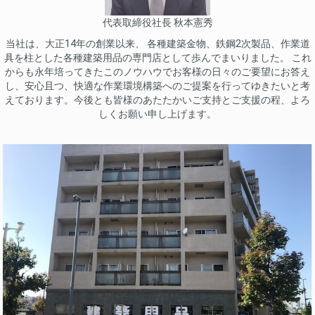
代表取締役社長 秋本憲秀
当社は、大正14年の創業以来、 各種建築金物、鉄鋼2次製品、作業道
具を柱とした各種建築用品の専門店として歩んでまいりました。 これ
からも永年培ってきたこのノウハウでお客様の日々のご要望にお答え
し、安心且つ、快適な作業環境構築へのご提案を行ってゆきたいと考
えております。今後とも皆様のあたたかいご支持とご支援の程、よろ
しくお願い申し上げます。