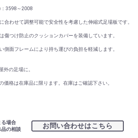
：3598～2008
お買い物を続ける
カートへ進む
所に合わせて調整可能で安全性を考慮した伸縮式足場板です。
には傷つけ防止のクッションカバーを装備しています。
すい側面フレームにより持ち運びの負担を軽減します。
内屋外の足場に。
品の価格は在庫品に限ります。在庫はご確認下さい。
まる場合
お問い合わせはこちら
殊品の相談