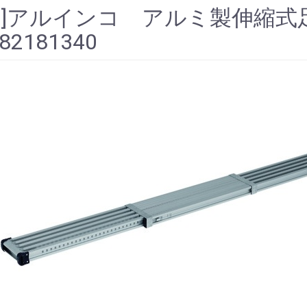
価]アルインコ アルミ製伸縮式足
82181340