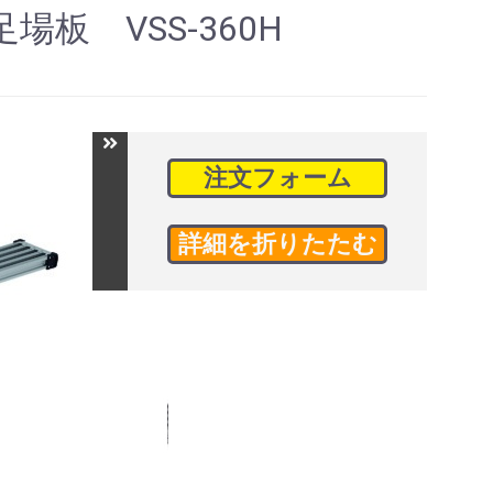
場板 VSS-360H
注文フォーム