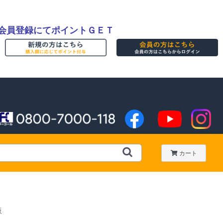
会員登録にてポイントＧＥＴ
カート
板