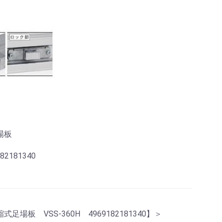
場板
181340
 VSS-360H 4969182181340】＞