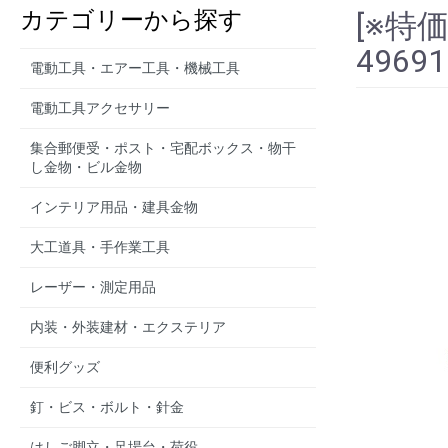
カテゴリーから探す
[※特
49691
電動工具・エアー工具・機械工具
電動工具アクセサリー
集合郵便受・ポスト・宅配ボックス・物干
し金物・ビル金物
インテリア用品・建具金物
大工道具・手作業工具
レーザー・測定用品
内装・外装建材・エクステリア
便利グッズ
釘・ビス・ボルト・針金
はしご脚立・足場台・荷役