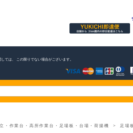
関しては、
この限りでない場合がございます。
＞
立・作業台・高所作業台・足場板・台場・荷揚機
足場