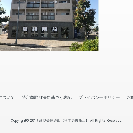
について
特定商取引法に基づく表記
プライバシーポリシー
お
Copyright© 2019 建築金物通販【秋本勇吉商店】 All Rights Reserved.