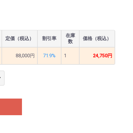
在庫
定価（税込）
割引率
価格（税込）
数
88,000円
71.9%
1
24,750円