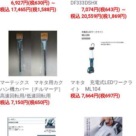
6,927円(税630円) ～
DF333DSHX
税込
17,465円(税1,588円)
7,074円(税643円) ～
税込
20,559円(税1,869円)
マーテックス マキタ用カク
マキタ 充電式LEDワークラ
ハン機カバー［チルマーデ］
イト ML104
高速回転用/低速回転用
税込
7,664円(税697円)
税込
7,150円(税650円)