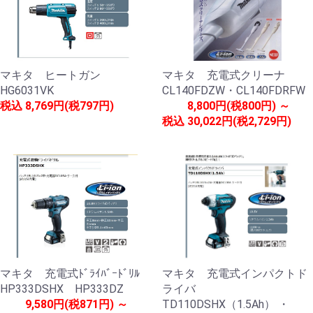
マキタ ヒートガン
マキタ 充電式クリーナ
HG6031VK
CL140FDZW・CL140FDRFW
税込
8,769円(税797円)
8,800円(税800円) ～
税込
30,022円(税2,729円)
マキタ 充電式ﾄﾞﾗｲﾊﾞｰﾄﾞﾘﾙ
マキタ 充電式インパクトド
HP333DSHX HP333DZ
ライバ
9,580円(税871円) ～
TD110DSHX（1.5Ah） ・