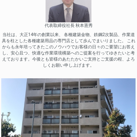
代表取締役社長 秋本憲秀
当社は、大正14年の創業以来、 各種建築金物、鉄鋼2次製品、作業道
具を柱とした各種建築用品の専門店として歩んでまいりました。 これ
からも永年培ってきたこのノウハウでお客様の日々のご要望にお答え
し、安心且つ、快適な作業環境構築へのご提案を行ってゆきたいと考
えております。今後とも皆様のあたたかいご支持とご支援の程、よろ
しくお願い申し上げます。