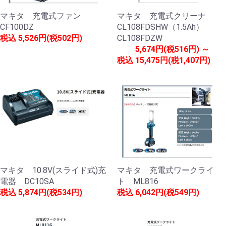
マキタ 充電式ファン
マキタ 充電式クリーナ
CF100DZ
CL108FDSHW（1.5Ah）
税込
5,526円(税502円)
CL108FDZW
5,674円(税516円) ～
税込
15,475円(税1,407円)
マキタ 10.8V(スライド式)充
マキタ 充電式ワークライ
電器 DC10SA
ト ML816
税込
5,874円(税534円)
税込
6,042円(税549円)