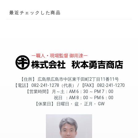
最近チェックした商品
住所
広島県広島市中区東千田町2丁目11番11号
電話
082-241-1278（代表）
FAX
082-241-1270
営業時間
月～土
AM 6：30 ～ PM 7：00
祝日
AM 8：00 ～ PM 6：00
休業日
日曜日
盆
正月
GW