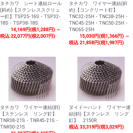
タチカワ シート連結ロール
タチカワ ワイヤー連結(斜
(斜め)【ステンレススクリュ
め)【コンクリート釘】
ー釘】TSP25-16S・TSP32-
TNC32-25H・TNC38-25H・
18S・TSP38-18S
TNC45-25H・TNC50-25H・
14,169円(税1,288円) ～
TNC65-25H
税込
22,077円(税2,007円)
15,030円(税1,366円) ～
税込
21,858円(税1,987円)
タチカワ ワイヤー連結(斜)
ダイドーハント ワイヤー連
【ステンレス リング釘】
結(斜)【ステンレス リング
TNR38-21S・TNR45-21S・
釘】 2150R
TNR50-21S
税込
33,319円(税3,029円)