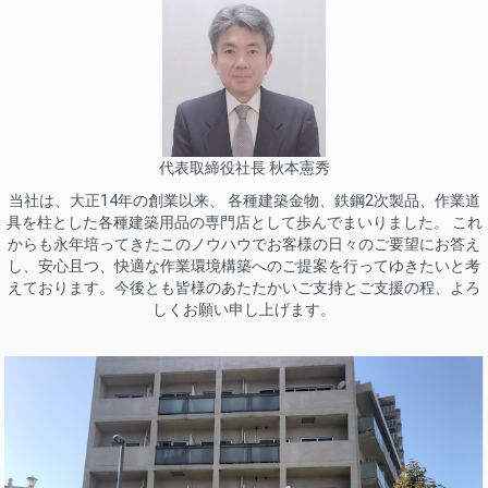
代表取締役社長 秋本憲秀
当社は、大正14年の創業以来、 各種建築金物、鉄鋼2次製品、作業道
具を柱とした各種建築用品の専門店として歩んでまいりました。 これ
からも永年培ってきたこのノウハウでお客様の日々のご要望にお答え
し、安心且つ、快適な作業環境構築へのご提案を行ってゆきたいと考
えております。今後とも皆様のあたたかいご支持とご支援の程、よろ
しくお願い申し上げます。