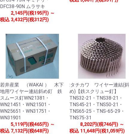
DFC38-90N ムラサキ
2,145円(税195円) ～
税込
3,432円(税312円)
若井産業 （WAKAI ） 木下
:タチカワ ワイヤー連結(斜
地用ワイヤー連結斜め釘 鉄
め)【鉄スクリュー釘】
スムース釘WN21381・
TNS32-21・TNS38-21・
WN21451・WN21501・
TNS45-21・TNS50-21・
WN25651・WN31751・
TNS65-25・TNS-65-29・
WN31901
TNS75-31
5,119円(税465円) ～
8,202円(税746円) ～
税込
7,132円(税648円)
税込
11,648円(税1,059円)