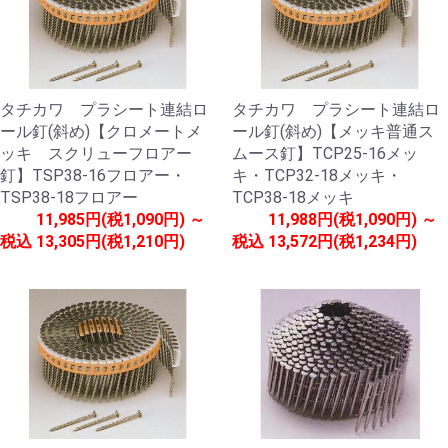
タチカワ プラシート連結ロ
タチカワ プラシート連結ロ
ール釘(斜め)【クロメートメ
ール釘(斜め)【メッキ普通ス
ッキ スクリューフロアー
ムース釘】TCP25-16メッ
釘】TSP38-16フロアー・
キ・TCP32-18メッキ・
TSP38-18フロアー
TCP38-18メッキ
11,985円(税1,090円) ～
11,988円(税1,090円) ～
税込
13,305円(税1,210円)
税込
13,572円(税1,234円)