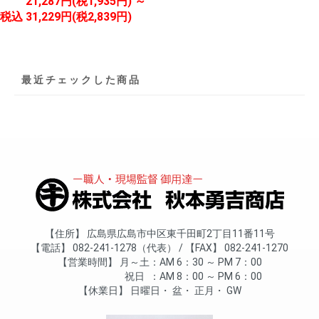
21,287円(税1,935円) ～
税込
31,229円(税2,839円)
最近チェックした商品
住所
広島県広島市中区東千田町2丁目11番11号
電話
082-241-1278（代表）
FAX
082-241-1270
営業時間
月～土
AM 6：30 ～ PM 7：00
祝日
AM 8：00 ～ PM 6：00
休業日
日曜日
盆
正月
GW