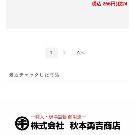
税込
266円(税24円)
1
2
次へ
最近チェックした商品