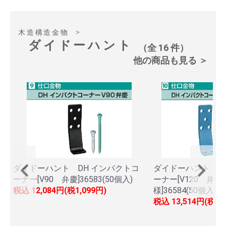
＞
木造構造金物
ダイドーハント
（全 16 件）
他の商品も見る ＞
ダイドーハント DH インパクトコ
ダイドーハント D
ーナー[V90 弁慶]36583(50個入)
ーナー[V120 弁
税込
12,084円(税1,099円)
様]36584(50個入)
税込
13,514円(税1,