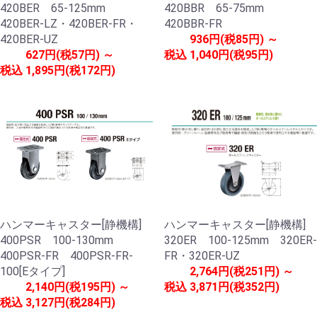
420BER 65-125mm
420BBR 65-75mm
420BER-LZ・420BER-FR・
420BBR-FR
420BER-UZ
936円(税85円) ～
627円(税57円) ～
税込
1,040円(税95円)
税込
1,895円(税172円)
ハンマーキャスター[静機構]
ハンマーキャスター[静機構]
400PSR 100-130mm
320ER 100-125mm 320ER-
400PSR-FR 400PSR-FR-
FR・320ER-UZ
100[Eタイプ]
2,764円(税251円) ～
2,140円(税195円) ～
税込
3,871円(税352円)
税込
3,127円(税284円)