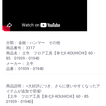
分類： 金鎚・ハンマー その他
商品番号： 3317
商品名： 土牛 フロア工具【幸七Ⅱ-KOUHICHI】60・
85 01939・01940
メーカー： 土牛
品番： 01939・01940
商品説明： <大好評につき、さらに使いやすくなったア
イテムが追加で登場!
【土牛 フロア工具【幸七Ⅱ-KOUHICHI】60・85
01939・01940】