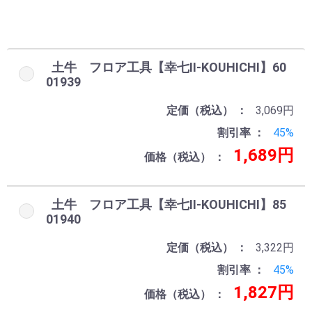
お買い物を続ける
カートへ進む
土牛 フロア工具【幸七Ⅱ-KOUHICHI】60
01939
定価（税込）
3,069円
割引率
45%
1,689円
価格（税込）
土牛 フロア工具【幸七Ⅱ-KOUHICHI】85
01940
定価（税込）
3,322円
割引率
45%
1,827円
価格（税込）