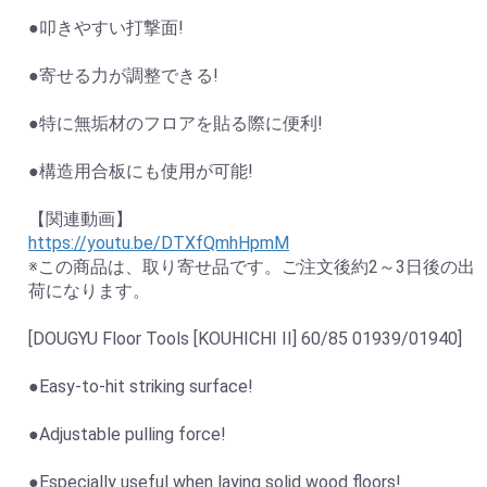
●叩きやすい打撃面!
●寄せる力が調整できる!
●特に無垢材のフロアを貼る際に便利!
●構造用合板にも使用が可能!
【関連動画】
https://youtu.be/DTXfQmhHpmM
※この商品は、取り寄せ品です。ご注文後約2～3日後の出
荷になります。
[DOUGYU Floor Tools [KOUHICHI II] 60/85 01939/01940]
●Easy-to-hit striking surface!
●Adjustable pulling force!
●Especially useful when laying solid wood floors!