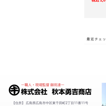
税込
2,
最近チェ
住所
広島県広島市中区東千田町2丁目11番11号