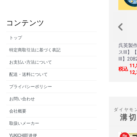
コンテンツ
トップ
呉英製
特定商取引法に基づく表記
スⅢ】
Ⅲ】208
お支払い方法について
11
税込
12
配送・送料について
プライバシーポリシー
お問い合わせ
ダイヤモ
会社概要
溝
取扱いメーカー
YUKICHI即達便