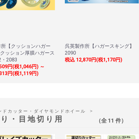
作所【クッションハガー
呉英製作所【ハガースキング】
【クッション厚膜ハガース
2090
2・2083
税込
12,870円(税1,170円)
,509円(税1,046円) ～
,313円(税1,119円)
＞
ンドカッター・ダイヤモンドホイール
切り・目地切り用
（全 11 件）