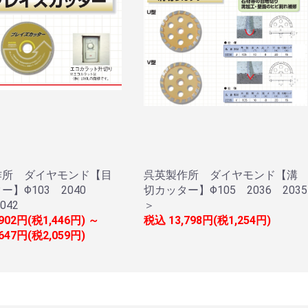
作所 ダイヤモンド【目
呉英製作所 ダイヤモンド【溝
ー】Φ103 2040
切カッター】Φ105 2036 2035
042
＞
,902円(税1,446円) ～
税込
13,798円(税1,254円)
,647円(税2,059円)