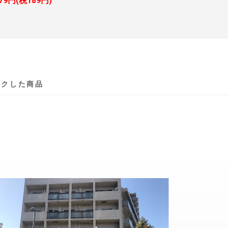
079円(税189円)
ックした商品