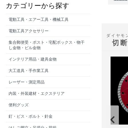
カテゴリーから探す
電動工具・エアー工具・機械工具
電動工具アクセサリー
ダイヤモ
切
集合郵便受・ポスト・宅配ボックス・物干
し金物・ビル金物
インテリア用品・建具金物
大工道具・手作業工具
レーザー・測定用品
内装・外装建材・エクステリア
便利グッズ
釘・ビス・ボルト・針金
はしご脚立・足場台・荷役