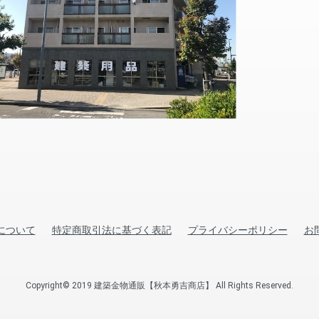
について
特定商取引法に基づく表記
プライバシーポリシー
お
Copyright© 2019 建築金物通販【秋本勇吉商店】 All Rights Reserved.