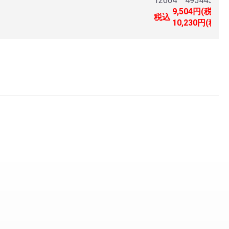
12664 4954452
9,504円(税864
税込
10,230円(税93