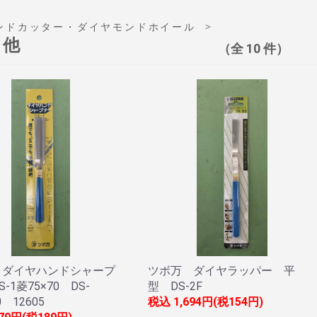
＞
ンドカッター・ダイヤモンドホイール
の他
（全 10 件）
 ダイヤハンドシャープ
ツボ万 ダイヤラッパー 平
-1菱75×70 DS-
型 DS-2F
0 12605
税込
1,694円(税154円)