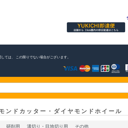
関しては、
この限りでない場合がございます。
モンドカッター・ダイヤモンドホイール
研削用
溝切り・目地切り用
その他