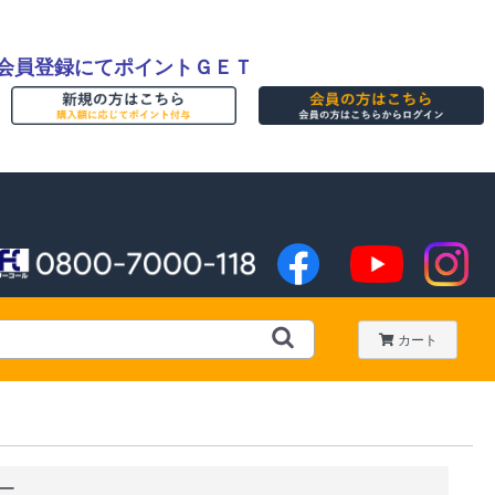
会員登録にてポイントＧＥＴ
カート
ー