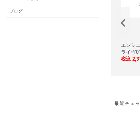
ブログ
エンジ
ライヴ01
税込
2,
最近チェ