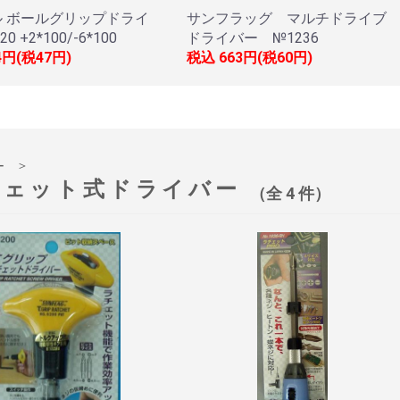
 ボールグリップドライ
サンフラッグ マルチドライブ
0 +2*100/-6*100
ドライバー №1236
4円(税47円)
税込
663円(税60円)
＞
ー
チェット式ドライバー
（全 4 件）