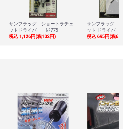
サンフラッグ ショートラチェ
サンフラッグ スタ
ットドライバー №775
ット ドライバー №
税込
1,126円(税102円)
税込
695円(税63円)