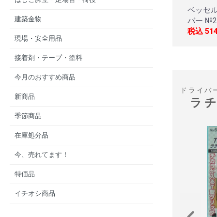
ベッセル
建築金物
バー №22
税込
51
現場・安全用品
接着剤・テープ・塗料
今月のおすすめ商品
ドライバ
新商品
ラ
季節商品
在庫処分品
今、売れてます！
特価品
イチオシ商品