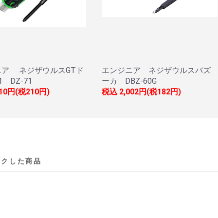
ニア ネジザウルスGTド
エンジニア ネジザウルスバズ
 DZ-71
ーカ DBZ-60G
310円(税210円)
税込
2,002円(税182円)
ックした商品