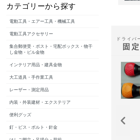
カテゴリーから探す
電動工具・エアー工具・機械工具
電動工具アクセサリー
ドライバ
固
集合郵便受・ポスト・宅配ボックス・物干
し金物・ビル金物
インテリア用品・建具金物
大工道具・手作業工具
レーザー・測定用品
内装・外装建材・エクステリア
便利グッズ
釘・ビス・ボルト・針金
はしご脚立・足場台・荷役