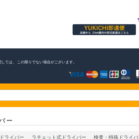
関しては、
この限りでない場合がございます。
バー
ドライバー
ラチェット式ドライバー
検査・特殊ドライバ