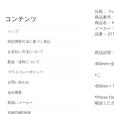
分類： 
商品番号： 
コンテンツ
商品名： NI
メーカー： 
トップ
品番： ♯11
特定商取引法に基づく表記
お支払い方法について
商品説明
配送・送料について
450mm=全
プライバシーポリシー
※こ
お問い合わせ
450mm = T
会社概要
*Prices 
取扱いメーカー
確認くだ
YUKICHI即達便