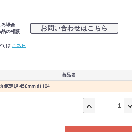
まる場合
お問い合わせはこちら
殊品の相談
いては
こちら
商品名
 丸鋸定規 450mm ♯1104