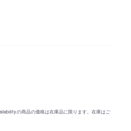
heck stock availability.の商品の価格は在庫品に限ります。在庫はご