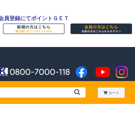
会員登録にてポイントＧＥＴ
カート