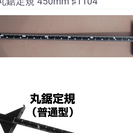
 丸鋸定規 450mm ♯1104