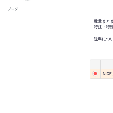
ブログ
数量まと
特注・特
送料につ
NICE